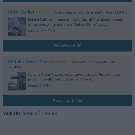
Hotel Galilei
Via Darsena (angolo Via Aurelia) 1
,
Pisa
- 11.3 Km
L'Hotel Galilei è una moderna struttura di Pisa situata accanto
all’aeroporto internazionale "Galileo Galilei", a po...
Favoloso 8.5/10
Prezzi da € 70
Abitalia Tower Plaza
Via Caduti Del Lavoro 46
,
Pisa
- 12.4 Km
Abitalia Tower Plaza è un esclusivo albergo di Pisa situato in
prossimità della riserva naturale di San R...
Ottimo 8.1/10
Prezzi da € 630
Vedi altri
hotel a Tirrenia
»