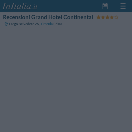
Recensioni Grand Hotel Continental
Home Page
Largo Belvedere 26
,
Tirrenia
(Pisa)
Le mie Prenotazioni
InItalia Club
Lingua