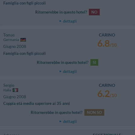
Famiglia con figli piccoli
Ritornerebbe in questo hotel?
NO
dettagli
CARINO
Tomas
Germania
6.8
/10
Giugno 2008
Famiglia con figli piccoli
Ritornerebbe in questo hotel?
SI
dettagli
CARINO
Sergio
Italia
6.2
/10
Giugno 2008
Coppia età media superiore ai 35 anni
Ritornerebbe in questo hotel?
NON SO
dettagli