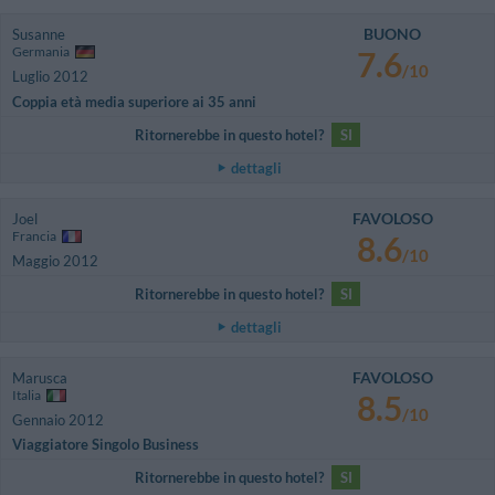
BUONO
Susanne
Germania
7.6
/10
Luglio 2012
Coppia età media superiore ai 35 anni
Ritornerebbe in questo hotel?
SI
dettagli
FAVOLOSO
Joel
Francia
8.6
/10
Maggio 2012
Ritornerebbe in questo hotel?
SI
dettagli
FAVOLOSO
Marusca
Italia
8.5
/10
Gennaio 2012
Viaggiatore Singolo Business
Ritornerebbe in questo hotel?
SI