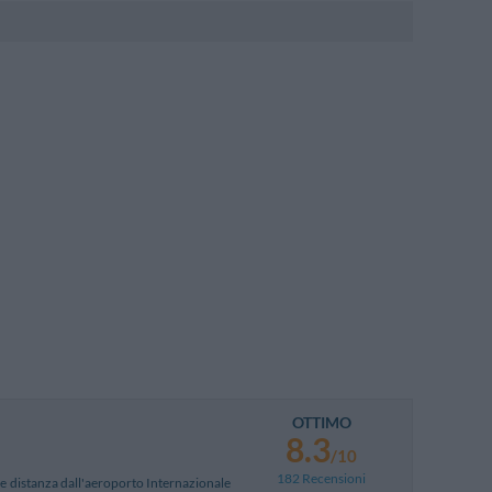
OTTIMO
8.3
/10
182 Recensioni
eve distanza dall'aeroporto Internazionale