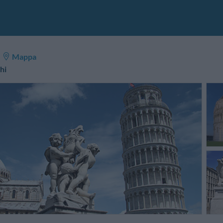
Mappa
hi