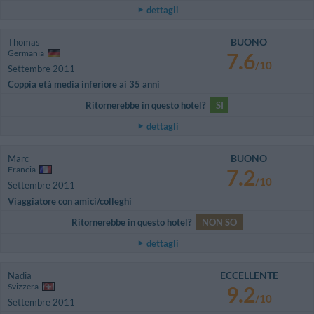
dettagli
BUONO
Thomas
Germania
7.6
/10
Settembre 2011
Coppia età media inferiore ai 35 anni
Ritornerebbe in questo hotel?
SI
dettagli
BUONO
Marc
Francia
7.2
/10
Settembre 2011
Viaggiatore con amici/colleghi
Ritornerebbe in questo hotel?
NON SO
dettagli
ECCELLENTE
Nadia
Svizzera
9.2
/10
Settembre 2011