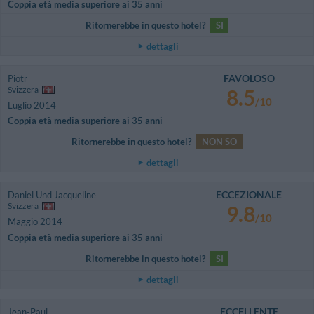
Coppia età media superiore ai 35 anni
Ritornerebbe in questo hotel?
SI
dettagli
FAVOLOSO
Piotr
Svizzera
8.5
/10
Luglio 2014
Coppia età media superiore ai 35 anni
Ritornerebbe in questo hotel?
NON SO
dettagli
ECCEZIONALE
Daniel Und Jacqueline
Svizzera
9.8
/10
Maggio 2014
Coppia età media superiore ai 35 anni
Ritornerebbe in questo hotel?
SI
dettagli
ECCELLENTE
Jean-Paul