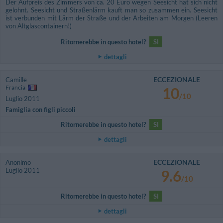
Der Aufpreis des Zimmers von ca. 20 Euro wegen Seesicht hat sich nicht
gelohnt. Seesicht und Straßenlärm kauft man so zusammen ein. Seesicht
ist verbunden mit Lärm der Straße und der Arbeiten am Morgen (Leeren
von Altglascontainern!)
Ritornerebbe in questo hotel?
SI
dettagli
ECCEZIONALE
Camille
Francia
10
/10
Luglio 2011
Famiglia con figli piccoli
Ritornerebbe in questo hotel?
SI
dettagli
ECCEZIONALE
Anonimo
Luglio 2011
9.6
/10
Ritornerebbe in questo hotel?
SI
dettagli