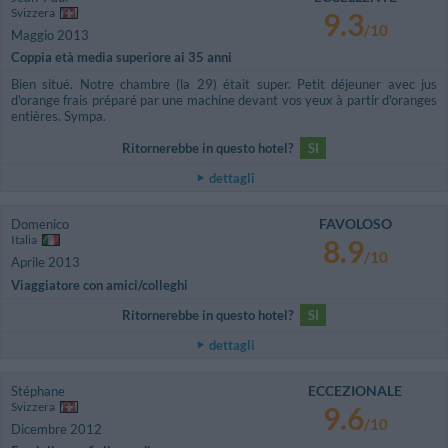
Svizzera
9.3
/10
Maggio 2013
Coppia età media superiore ai 35 anni
Bien situé. Notre chambre (la 29) était super. Petit déjeuner avec jus
d'orange frais préparé par une machine devant vos yeux à partir d'oranges
entières. Sympa.
Ritornerebbe in questo hotel?
SI
dettagli
FAVOLOSO
Domenico
Italia
8.9
/10
Aprile 2013
Viaggiatore con amici/colleghi
Ritornerebbe in questo hotel?
SI
dettagli
ECCEZIONALE
Stéphane
Svizzera
9.6
/10
Dicembre 2012