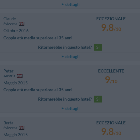
dettagli
ECCEZIONALE
Claude
Svizzera
9.8
/10
Ottobre 2016
Coppia età media superiore ai 35 anni
Ritornerebbe in questo hotel?
SI
dettagli
ECCELLENTE
Peter
Austria
9
/10
Maggio 2015
Coppia età media superiore ai 35 anni
Ritornerebbe in questo hotel?
SI
dettagli
ECCEZIONALE
Berta
Svizzera
9.8
/10
Maggio 2015