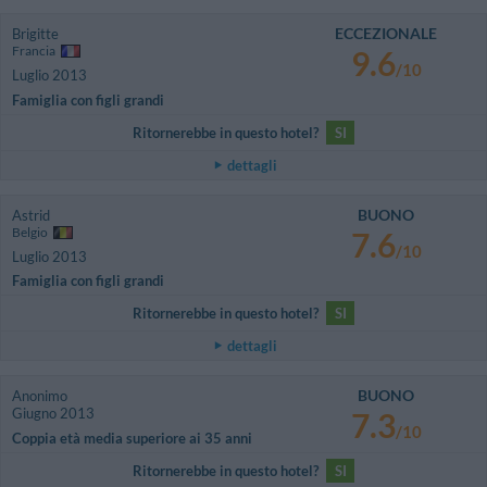
ECCEZIONALE
Brigitte
Francia
9.6
/10
Luglio 2013
Famiglia con figli grandi
Ritornerebbe in questo hotel?
SI
dettagli
BUONO
Astrid
Belgio
7.6
/10
Luglio 2013
Famiglia con figli grandi
Ritornerebbe in questo hotel?
SI
dettagli
BUONO
Anonimo
Giugno 2013
7.3
/10
Coppia età media superiore ai 35 anni
Ritornerebbe in questo hotel?
SI