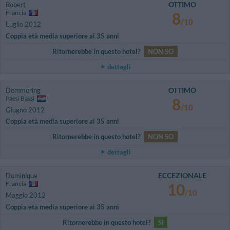
OTTIMO
Robert
Francia
8
/10
Luglio 2012
Coppia età media superiore ai 35 anni
Ritornerebbe in questo hotel?
NON SO
dettagli
OTTIMO
Dommering
Paesi Bassi
8
/10
Giugno 2012
Coppia età media superiore ai 35 anni
Ritornerebbe in questo hotel?
NON SO
dettagli
ECCEZIONALE
Dominique
Francia
10
/10
Maggio 2012
Coppia età media superiore ai 35 anni
Ritornerebbe in questo hotel?
SI