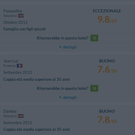
ECCEZIONALE
Pasqualina
Svizzera
9.8
/10
Ottobre 2012
Famiglia con figli piccoli
Ritornerebbe in questo hotel?
SI
dettagli
BUONO
Jean Luc
Francia
7.6
/10
Settembre 2012
Coppia età media superiore ai 35 anni
Ritornerebbe in questo hotel?
SI
dettagli
BUONO
Daniela
Svizzera
7.8
/10
Settembre 2012
Coppia età media superiore ai 35 anni