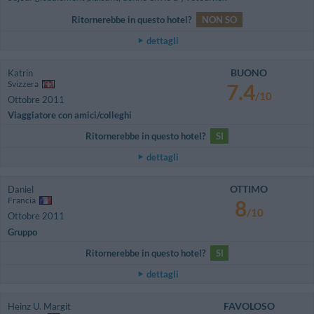
Ritornerebbe in questo hotel?
NON SO
dettagli
BUONO
Katrin
Svizzera
7.4
/10
Ottobre 2011
Viaggiatore con amici/colleghi
Ritornerebbe in questo hotel?
SI
dettagli
OTTIMO
Daniel
Francia
8
/10
Ottobre 2011
Gruppo
Ritornerebbe in questo hotel?
SI
dettagli
FAVOLOSO
Heinz U. Margit