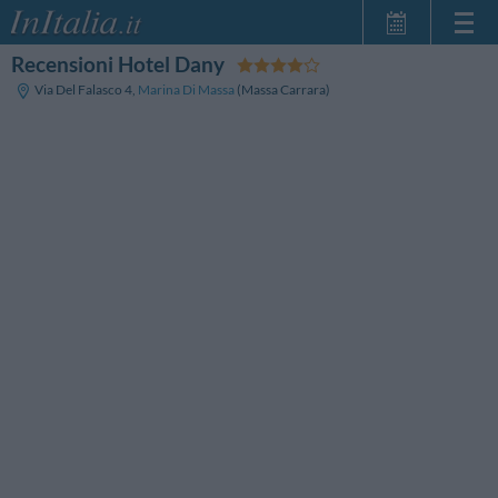
Recensioni Hotel Dany
Home Page
Via Del Falasco 4
,
Marina Di Massa
(Massa Carrara)
Le mie Prenotazioni
InItalia Club
Lingua