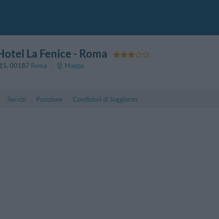
Hotel La Fenice
- Roma
 15
,
00187
Roma
Mappa
Servizi
Posizione
Condizioni di Soggiorno