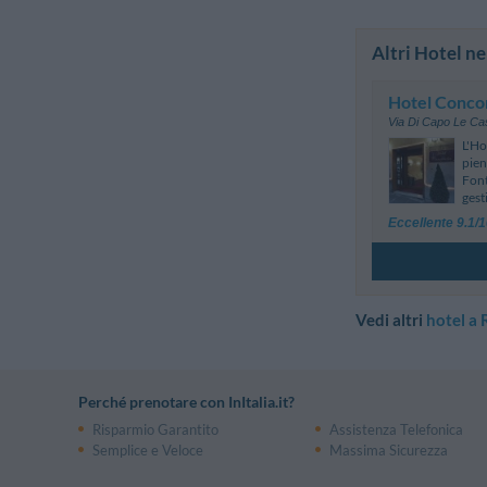
Altri Hotel ne
Hotel Conco
Via Di Capo Le Ca
L'Ho
pien
Font
gest
Eccellente 9.1/
Vedi altri
hotel a
Perché prenotare con InItalia.it?
Risparmio Garantito
Assistenza Telefonica
Semplice e Veloce
Massima Sicurezza