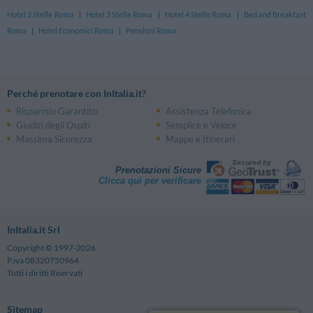
Hotel 2 Stelle Roma
|
Hotel 3 Stelle Roma
|
Hotel 4 Stelle Roma
|
Bed and Breakfast
Roma
|
Hotel Economici Roma
|
Pensioni Roma
Perché prenotare con InItalia.it?
Risparmio Garantito
Assistenza Telefonica
Giudizi degli Ospiti
Semplice e Veloce
Massima Sicurezza
Mappe e Itinerari
Prenotazioni Sicure
Clicca qui per verificare
InItalia.it Srl
Copyright © 1997-2026
P.iva 08320750964
Tutti i diritti Riservati
Sitemap