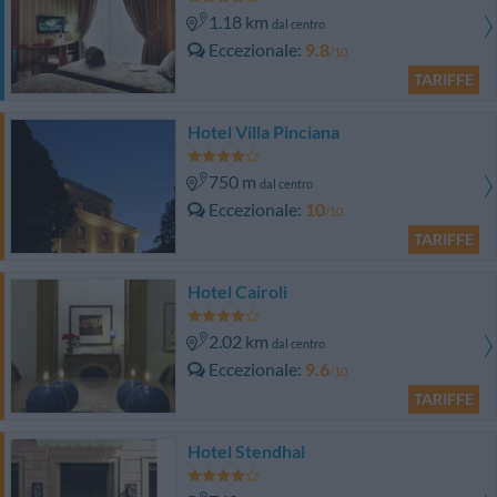
1.18 km
dal centro
Eccezionale
9.8
/10
TARIFFE
Hotel Villa Pinciana
750 m
dal centro
Eccezionale
10
/10
TARIFFE
Hotel Cairoli
2.02 km
dal centro
Eccezionale
9.6
/10
TARIFFE
Hotel Stendhal