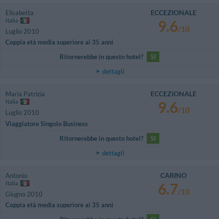
ECCEZIONALE
Elisabetta
Italia
9.6
/10
Luglio 2010
Coppia età media superiore ai 35 anni
Ritornerebbe in questo hotel?
SI
dettagli
ECCEZIONALE
Maria Patrizia
Italia
9.6
/10
Luglio 2010
Viaggiatore Singolo Business
Ritornerebbe in questo hotel?
SI
dettagli
CARINO
Antonio
Italia
6.7
/10
Giugno 2010
Coppia età media superiore ai 35 anni