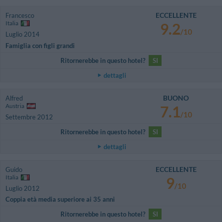
ECCELLENTE
Francesco
Italia
9.2
/10
Luglio 2014
Famiglia con figli grandi
Ritornerebbe in questo hotel?
SI
dettagli
BUONO
Alfred
Austria
7.1
/10
Settembre 2012
Ritornerebbe in questo hotel?
SI
dettagli
ECCELLENTE
Guido
Italia
9
/10
Luglio 2012
Coppia età media superiore ai 35 anni
Ritornerebbe in questo hotel?
SI