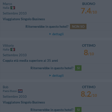
BUONO
Marco
Italia
7.4
/10
Settembre 2010
Viaggiatore Singolo Business
Ritornerebbe in questo hotel?
NON SO
dettagli
OTTIMO
Vittorio
Italia
8
/10
Settembre 2010
Coppia età media superiore ai 35 anni
Ritornerebbe in questo hotel?
SI
dettagli
OTTIMO
Bob
Paesi Bassi
8.2
/10
Settembre 2010
Viaggiatore Singolo Business
Ritornerebbe in questo hotel?
SI