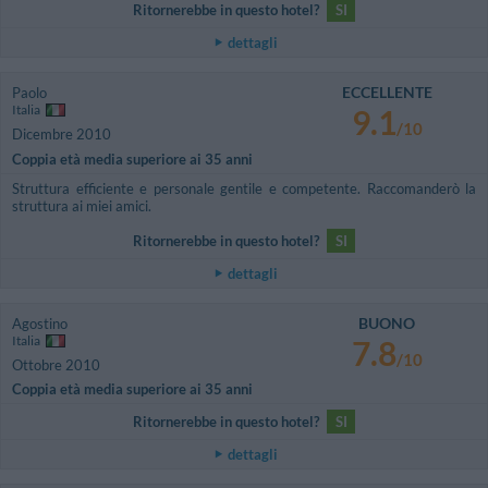
Ritornerebbe in questo hotel?
SI
dettagli
ECCELLENTE
Paolo
Italia
9.1
/10
Dicembre 2010
Coppia età media superiore ai 35 anni
Struttura efficiente e personale gentile e competente. Raccomanderò la
struttura ai miei amici.
Ritornerebbe in questo hotel?
SI
dettagli
BUONO
Agostino
Italia
7.8
/10
Ottobre 2010
Coppia età media superiore ai 35 anni
Ritornerebbe in questo hotel?
SI
dettagli