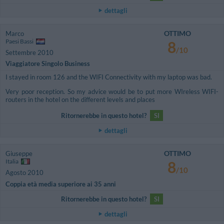
dettagli
OTTIMO
Marco
Paesi Bassi
8
/10
Settembre 2010
Viaggiatore Singolo Business
I stayed in room 126 and the WIFI Connectivity with my laptop was bad.
Very poor reception. So my advice would be to put more WIreless WIFI-
routers in the hotel on the different levels and places
Ritornerebbe in questo hotel?
SI
dettagli
OTTIMO
Giuseppe
Italia
8
/10
Agosto 2010
Coppia età media superiore ai 35 anni
Ritornerebbe in questo hotel?
SI
dettagli