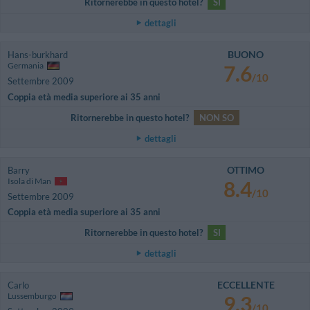
Ritornerebbe in questo hotel?
SI
dettagli
BUONO
Hans-burkhard
Germania
7.6
/10
Settembre 2009
Coppia età media superiore ai 35 anni
Ritornerebbe in questo hotel?
NON SO
dettagli
OTTIMO
Barry
Isola di Man
8.4
/10
Settembre 2009
Coppia età media superiore ai 35 anni
Ritornerebbe in questo hotel?
SI
dettagli
ECCELLENTE
Carlo
Lussemburgo
9.3
/10