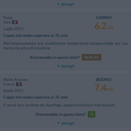
dettagli
CARINO
Paolo
Italia
6.2
/10
Luglio 2013
Coppia età media superiore ai 35 anni
Mal funzionamento aria condizionata temperatura insopportabile per una
mansarda priva di areazione
Ritornerebbe in questo hotel?
NON SO
dettagli
BUONO
Marie Arianne
Francia
7.4
/10
Aprile 2013
Coppia età media superiore ai 35 anni
A revoir leur système de chauffage, appareil extérieur trop bruyant.
Ritornerebbe in questo hotel?
SI
dettagli