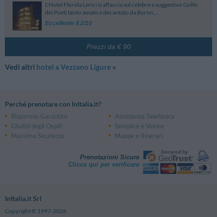
L'Hotel Florida Lerici si affaccia sul celebre e suggestivo Golfo
dei Poeti tanto amato e decantato da Byron,...
Eccellente 9.2/10
Prezzi da € 90
Vedi altri
hotel a Vezzano Ligure
»
Perché prenotare con InItalia.it?
Risparmio Garantito
Assistenza Telefonica
Giudizi degli Ospiti
Semplice e Veloce
Massima Sicurezza
Mappe e Itinerari
Prenotazioni Sicure
Clicca qui per verificare
InItalia.it Srl
Copyright © 1997-2026