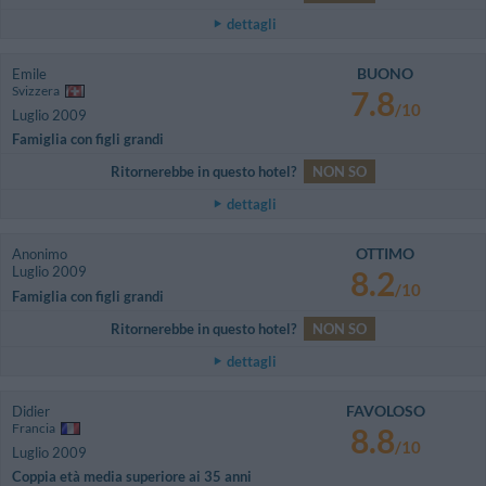
dettagli
BUONO
Emile
Svizzera
7.8
/10
Luglio 2009
Famiglia con figli grandi
Ritornerebbe in questo hotel?
NON SO
dettagli
OTTIMO
Anonimo
Luglio 2009
8.2
/10
Famiglia con figli grandi
Ritornerebbe in questo hotel?
NON SO
dettagli
FAVOLOSO
Didier
Francia
8.8
/10
Luglio 2009
Coppia età media superiore ai 35 anni