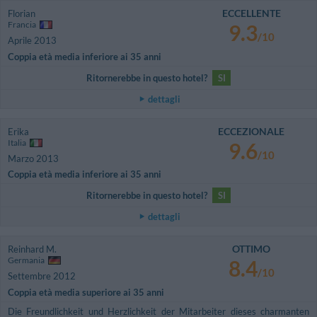
ECCELLENTE
Florian
Francia
9.3
/10
Aprile 2013
Coppia età media inferiore ai 35 anni
Ritornerebbe in questo hotel?
SI
dettagli
ECCEZIONALE
Erika
Italia
9.6
/10
Marzo 2013
Coppia età media inferiore ai 35 anni
Ritornerebbe in questo hotel?
SI
dettagli
OTTIMO
Reinhard M.
Germania
8.4
/10
Settembre 2012
Coppia età media superiore ai 35 anni
Die Freundlichkeit und Herzlichkeit der Mitarbeiter dieses charmanten