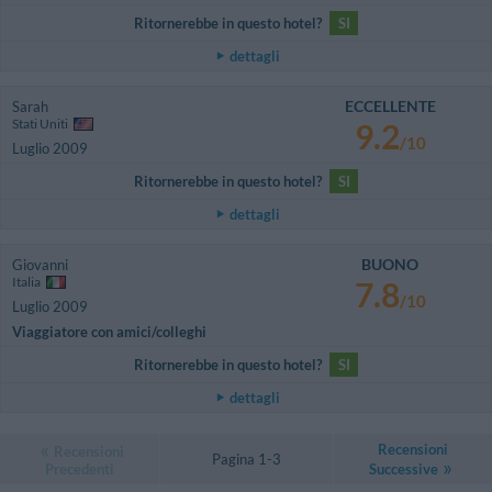
Ritornerebbe in questo hotel?
SI
dettagli
ECCELLENTE
Sarah
Stati Uniti
9.2
/10
Luglio 2009
Ritornerebbe in questo hotel?
SI
dettagli
BUONO
Giovanni
Italia
7.8
/10
Luglio 2009
Viaggiatore con amici/colleghi
Ritornerebbe in questo hotel?
SI
dettagli
Recensioni
Recensioni
Pagina 1-3
Precedenti
Successive