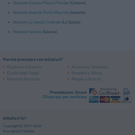
Stazione Genova Piazza Principe
(Genova)
Stazione Imperia-Porto Maurizio
(Imperia)
Stazione La Spezia Centrale
(La Spezia)
Stazione Savona
(Savona)
Perché prenotare con InItalia.it?
Risparmio Garantito
Assistenza Telefonica
Giudizi degli Ospiti
Semplice e Veloce
Massima Sicurezza
Mappe e Itinerari
Prenotazioni Sicure
Clicca qui per verificare
InItalia.it Srl
Copyright © 1997-2026
P.iva 08320750964