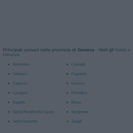
Principali comuni nella provincia di
Genova
- Vedi gli
hotel a
Genova
Arenzano
Camogli
Chiavari
Cogoleto
Cogorno
Genova
Lavagna
Portofino
Rapallo
Recco
Santa Margherita Ligure
Savignone
Sestri Levante
Zoagli