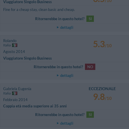
/10
Viaggiatore Singolo Business
Fine for a cheap stay, clean basic and cheap.
Ritornerebbe in questo hotel?
SI
dettagli
Rolando
5.3
Italia
/10
Agosto 2014
Viaggiatore Singolo Business
Ritornerebbe in questo hotel?
NO
dettagli
ECCEZIONALE
Gabriela Eugenia
Italia
9.8
/10
Febbraio 2014
Coppia età media superiore ai 35 anni
Ritornerebbe in questo hotel?
SI
dettagli