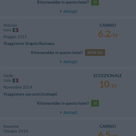
Ritornerebbe in questo hotel?
SI
dettagli
CARINO
Antonio
Italia
6.2
/10
Maggio 2015
Viaggiatore Singolo Business
Ritornerebbe in questo hotel?
NON SO
dettagli
ECCEZIONALE
Giulio
Italia
10
/10
Novembre 2014
Viaggiatore con amici/colleghi
Ritornerebbe in questo hotel?
SI
dettagli
CARINO
Anonimo
Ottobre 2014
6.5