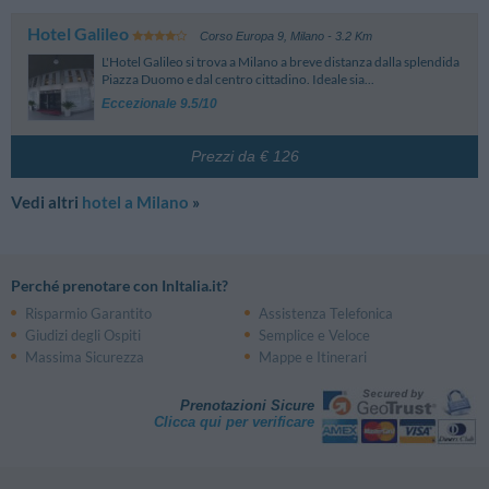
Hotel Galileo
Corso Europa 9
,
Milano
- 3.2 Km
L'Hotel Galileo si trova a Milano a breve distanza dalla splendida
Piazza Duomo e dal centro cittadino. Ideale sia...
Eccezionale 9.5/10
Prezzi da € 126
Vedi altri
hotel a Milano
»
Perché prenotare con InItalia.it?
Risparmio Garantito
Assistenza Telefonica
Giudizi degli Ospiti
Semplice e Veloce
Massima Sicurezza
Mappe e Itinerari
Prenotazioni Sicure
Clicca qui per verificare