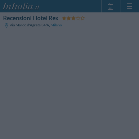
Recensioni Hotel Rex
Home Page
Via Marco d'Agrate 34/A
,
Milano
Le mie Prenotazioni
InItalia Club
Lingua