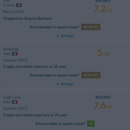
BUONO
Eric
Francia
7.2
/10
Marzo 2012
Viaggiatore Singolo Business
Ritornerebbe in questo hotel?
NON SO
dettagli
Armando
5
Italia
/10
Gennaio 2012
Coppia età media inferiore ai 35 anni
Ritornerebbe in questo hotel?
NON SO
dettagli
BUONO
Luigi Carlo
Italia
7.6
/10
Gennaio 2012
Coppia età media superiore ai 35 anni
Ritornerebbe in questo hotel?
SI