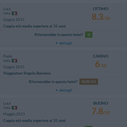
OTTIMO
Luca
Italia
8.3
/10
Giugno 2015
Coppia età media superiore ai 35 anni
Ritornerebbe in questo hotel?
SI
dettagli
CARINO
Paolo
Italia
6
/10
Giugno 2015
Viaggiatore Singolo Business
Ritornerebbe in questo hotel?
NON SO
dettagli
BUONO
Luca
Italia
7.8
/10
Maggio 2015
Coppia età media superiore ai 35 anni