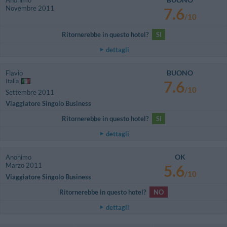
Novembre 2011
7.6
/10
Ritornerebbe in questo hotel?
SI
dettagli
BUONO
Flavio
Italia
7.6
/10
Settembre 2011
Viaggiatore Singolo Business
Ritornerebbe in questo hotel?
SI
dettagli
OK
Anonimo
Marzo 2011
5.6
/10
Viaggiatore Singolo Business
Ritornerebbe in questo hotel?
NO
dettagli