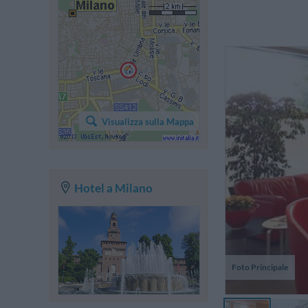
c
in
Visualizza sulla Mappa
Hotel a Milano
Foto Principale