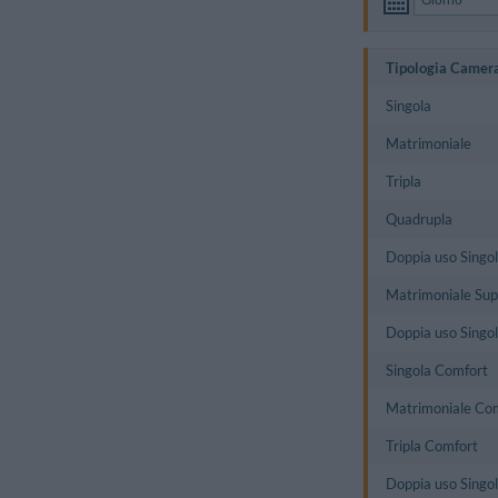
Tipologia Camer
Singola
Matrimoniale
Tripla
Quadrupla
Doppia uso Singo
Matrimoniale Sup
Doppia uso Singol
Singola Comfort
Matrimoniale Co
Tripla Comfort
Doppia uso Singo