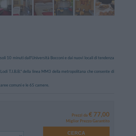
li 10 minuti dall'Università Bocconi e dai nuovi locali di tendenza
 "Lodi T.I.B.B." della linea MM3 della metropolitana che consente di
le aree comuni e le 65 camere.
€ 77,00
Prezzi da
Miglior Prezzo Garantito
CERCA