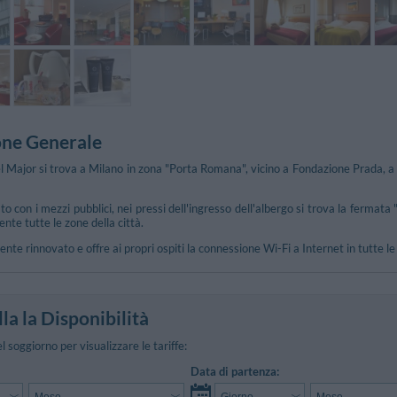
one Generale
 Major si trova a Milano in zona "Porta Romana", vicino a Fondazione Prada, a so
 con i mezzi pubblici, nei pressi dell'ingresso dell'albergo si trova la fermata
te tutte le zone della città.
ente rinnovato e offre ai propri ospiti la connessione Wi-Fi a Internet in tutte 
la la Disponibilità
el soggiorno per visualizzare le tariffe:
Data di partenza: