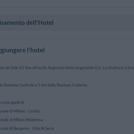
onamento dell'Hotel
giungere l'hotel
a del Sole A1 fino all'uscita Rogoredo della tangenziale Est. La struttura si trova
lla Stazione Centrale e 5 km dalla Stazione Cadorna.
o sono quelli di:
onale di Milano - Linate;
ionale di Milano Malpensa;
onale di Bergamo - Orio Al Serio.