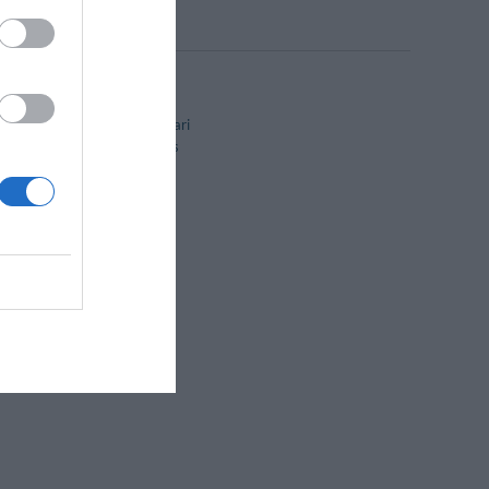
Camere familiari
Hotel Business