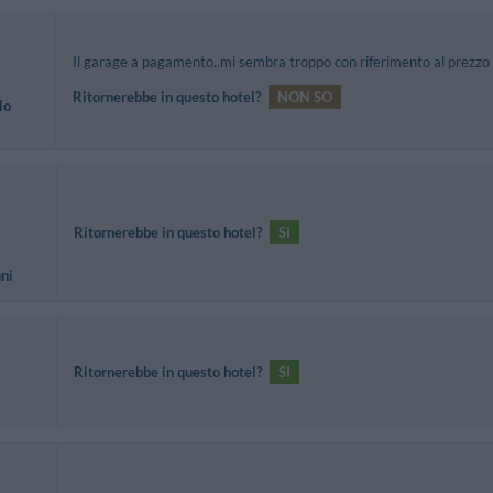
Il garage a pagamento..mi sembra troppo con riferimento al prezzo
Ritornerebbe in questo hotel?
NON SO
lo
Ritornerebbe in questo hotel?
SI
nni
Ritornerebbe in questo hotel?
SI