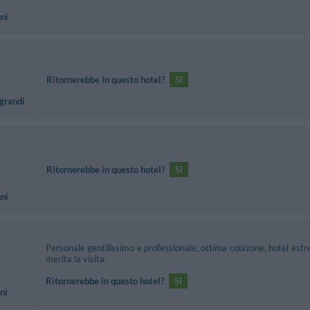
nni
Ritornerebbe in questo hotel?
SI
 grandi
Ritornerebbe in questo hotel?
SI
nni
Personale gentilissimo e professionale, ottima colazone, hotel estr
merita la visita.
Ritornerebbe in questo hotel?
SI
ni