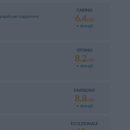
CARINO
6.4
 pagato per soggiornare.
/10
dettagli
OTTIMO
8.2
/10
dettagli
FAVOLOSO
8.8
/10
dettagli
ECCEZIONALE