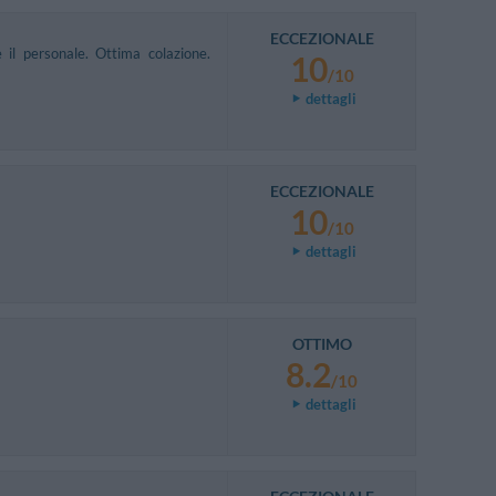
ECCEZIONALE
 il personale. Ottima colazione.
10
/10
dettagli
ECCEZIONALE
10
/10
dettagli
OTTIMO
8.2
/10
dettagli