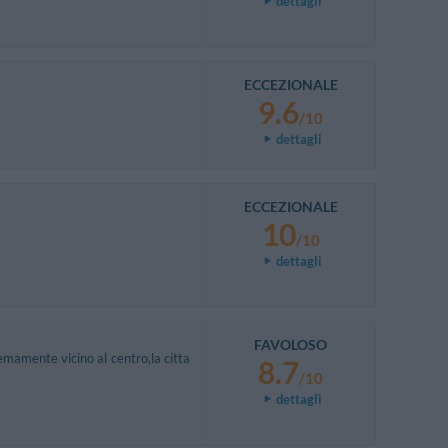
dettagli
ECCEZIONALE
9.6
/10
dettagli
ECCEZIONALE
10
/10
dettagli
FAVOLOSO
emamente vicino al centro,la citta
8.7
/10
dettagli