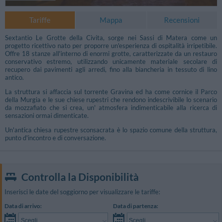
Tariffe
Mappa
Recensioni
Sextantio Le Grotte della Civita, sorge nei Sassi di Matera come un
progetto ricettivo nato per proporre un'esperienza di ospitalità irripetibile.
Offre 18 stanze all'interno di enormi grotte, caratterizzate da un restauro
conservativo estremo, utilizzando unicamente materiale secolare di
recupero dai pavimenti agli arredi, fino alla biancheria in tessuto di lino
antico.
La struttura si affaccia sul torrente Gravina ed ha come cornice il Parco
della Murgia e le sue chiese rupestri che rendono indescrivibile lo scenario
da mozzafiato che si crea, un' atmosfera indimenticabile alla ricerca di
sensazioni ormai dimenticate.
Un'antica chiesa rupestre sconsacrata è lo spazio comune della struttura,
punto d'incontro e di conversazione.
Controlla la Disponibilità
Inserisci le date del soggiorno per visualizzare le tariffe:
Data di arrivo:
Data di partenza:
Scegli...
Scegli...