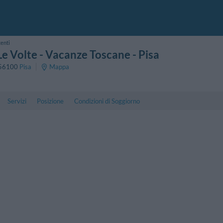
tenti
Le Volte - Vacanze Toscane
- Pisa
56100
Pisa
Mappa
Servizi
Posizione
Condizioni di Soggiorno