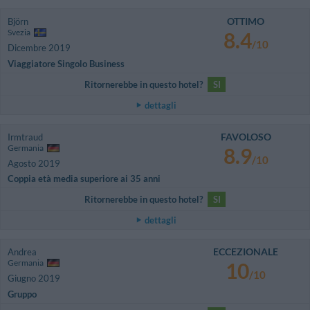
OTTIMO
Björn
Svezia
8.4
/10
Dicembre 2019
Viaggiatore Singolo Business
Ritornerebbe in questo hotel?
SI
dettagli
FAVOLOSO
Irmtraud
Germania
8.9
/10
Agosto 2019
Coppia età media superiore ai 35 anni
Ritornerebbe in questo hotel?
SI
dettagli
ECCEZIONALE
Andrea
Germania
10
/10
Giugno 2019
Gruppo