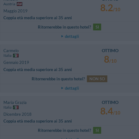
Austria
8.2
/10
Maggio 2019
Coppia età media superiore ai 35 anni
Ritornerebbe in questo hotel?
SI
dettagli
OTTIMO
Carmelo
Italia
8
/10
Gennaio 2019
Coppia età media superiore ai 35 anni
Ritornerebbe in questo hotel?
NON SO
dettagli
OTTIMO
Maria Grazia
Italia
8.4
/10
Dicembre 2018
Coppia età media superiore ai 35 anni
Ritornerebbe in questo hotel?
SI