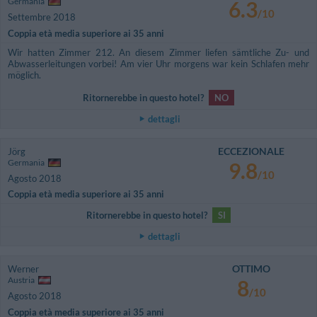
Germania
6.3
/10
Settembre 2018
Coppia età media superiore ai 35 anni
Wir hatten Zimmer 212. An diesem Zimmer liefen sämtliche Zu- und
Abwasserleitungen vorbei! Am vier Uhr morgens war kein Schlafen mehr
möglich.
Ritornerebbe in questo hotel?
NO
dettagli
ECCEZIONALE
Jörg
Germania
9.8
/10
Agosto 2018
Coppia età media superiore ai 35 anni
Ritornerebbe in questo hotel?
SI
dettagli
OTTIMO
Werner
Austria
8
/10
Agosto 2018
Coppia età media superiore ai 35 anni