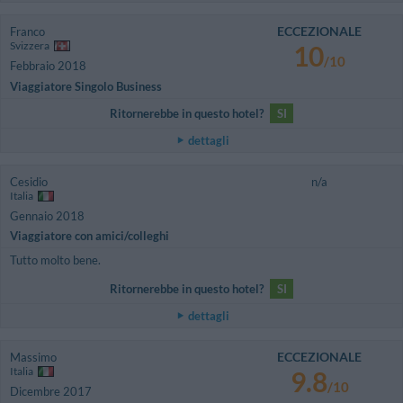
ECCEZIONALE
Franco
Svizzera
10
/10
Febbraio 2018
Viaggiatore Singolo Business
Ritornerebbe in questo hotel?
SI
dettagli
Cesidio
n/a
Italia
Gennaio 2018
Viaggiatore con amici/colleghi
Tutto molto bene.
Ritornerebbe in questo hotel?
SI
dettagli
ECCEZIONALE
Massimo
Italia
9.8
/10
Dicembre 2017