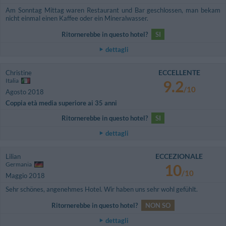
Am Sonntag Mittag waren Restaurant und Bar geschlossen, man bekam
nicht einmal einen Kaffee oder ein Mineralwasser.
Ritornerebbe in questo hotel?
SI
dettagli
ECCELLENTE
Christine
Italia
9.2
/10
Agosto 2018
Coppia età media superiore ai 35 anni
Ritornerebbe in questo hotel?
SI
dettagli
ECCEZIONALE
Lilian
Germania
10
/10
Maggio 2018
Sehr schönes, angenehmes Hotel. Wir haben uns sehr wohl gefühlt.
Ritornerebbe in questo hotel?
NON SO
dettagli