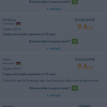
Ritornerebbe in questo hotel?
SI
dettagli
ECCELLENTE
Wolfgang
Germania
9.4
/10
Giugno 2019
Coppia età media superiore ai 35 anni
Ritornerebbe in questo hotel?
SI
dettagli
ECCELLENTE
Ulrich
Germania
9.4
/10
Giugno 2019
Coppia età media superiore ai 35 anni
Frühstück war in Ordnung, aber das Personal sollte noch einiges lernen.
Ritornerebbe in questo hotel?
SI
dettagli
OTTIMO
Herbert