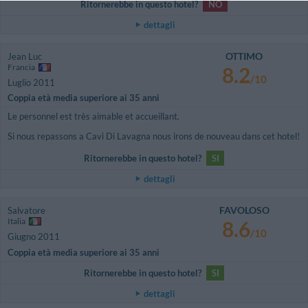
Ritornerebbe in questo hotel?
NO
dettagli
OTTIMO
Jean Luc
Francia
8.2
/10
Luglio 2011
Coppia età media superiore ai 35 anni
Le personnel est très aimable et accueillant.
Si nous repassons a Cavi Di Lavagna nous irons de nouveau dans cet hotel!
Ritornerebbe in questo hotel?
SI
dettagli
FAVOLOSO
Salvatore
Italia
8.6
/10
Giugno 2011
Coppia età media superiore ai 35 anni
Ritornerebbe in questo hotel?
SI
dettagli