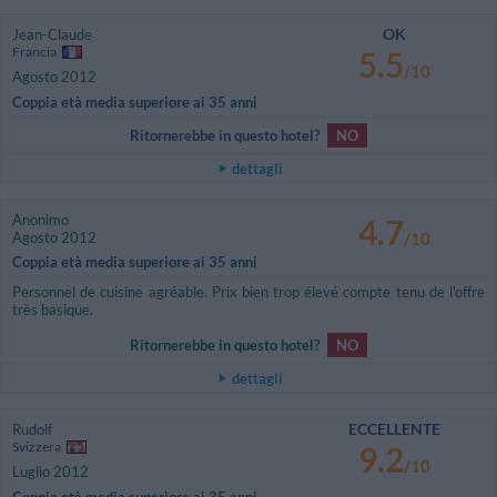
OK
Jean-Claude
Francia
5.5
/10
Agosto 2012
Coppia età media superiore ai 35 anni
Ritornerebbe in questo hotel?
NO
dettagli
Anonimo
4.7
Agosto 2012
/10
Coppia età media superiore ai 35 anni
Personnel de cuisine agréable. Prix bien trop élevé compte tenu de l'offre
très basique.
Ritornerebbe in questo hotel?
NO
dettagli
ECCELLENTE
Rudolf
Svizzera
9.2
/10
Luglio 2012
Coppia età media superiore ai 35 anni