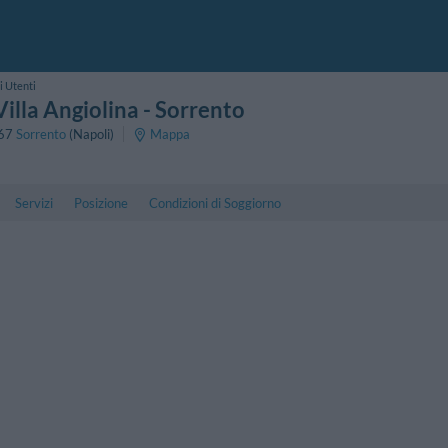
i Utenti
illa Angiolina
- Sorrento
67
Sorrento
(Napoli)
Mappa
Servizi
Posizione
Condizioni di Soggiorno