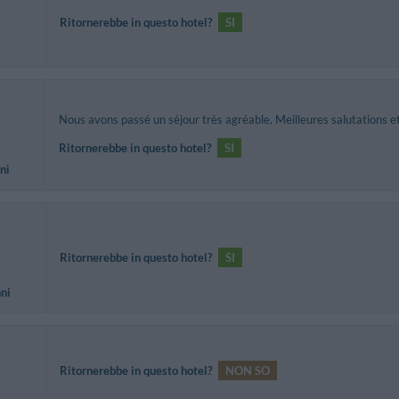
Ritornerebbe in questo hotel?
SI
Nous avons passé un séjour très agréable. Meilleures salutations et
Ritornerebbe in questo hotel?
SI
ni
Ritornerebbe in questo hotel?
SI
nni
Ritornerebbe in questo hotel?
NON SO