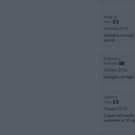
Yung-yi
Italia
Gennaio 2011
Famiglia con figli
piccoli
Domenica
Australia
Ottobre 2010
Famiglia con figli
Lorenzo
Italia
Maggio 2010
Coppia età media
superiore ai 35 a