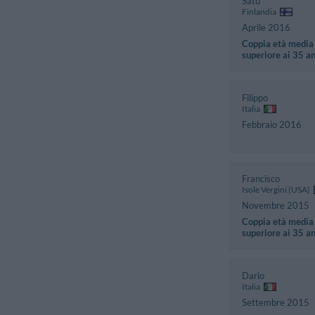
Satu
Finlandia
Aprile 2016
Coppia età media
superiore ai 35 a
Filippo
Italia
Febbraio 2016
Francisco
Isole Vergini (USA)
Novembre 2015
Coppia età media
superiore ai 35 a
Dario
Italia
Settembre 2015