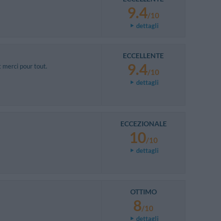
9.4
/10
dettagli
ECCELLENTE
9.4
 merci pour tout.
/10
dettagli
ECCEZIONALE
10
/10
dettagli
OTTIMO
8
/10
dettagli