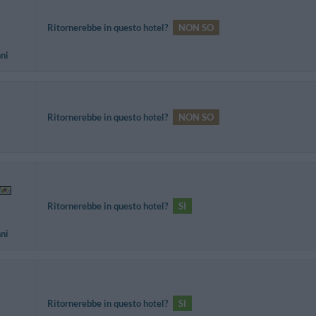
Ritornerebbe in questo hotel?
NON SO
nni
Ritornerebbe in questo hotel?
NON SO
Ritornerebbe in questo hotel?
SI
nni
Ritornerebbe in questo hotel?
SI