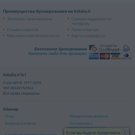
Преимущества бронирования на InItalia.it
Экономия гарантирована
Служба поддержки по
телефону
Отзывы клиентов
Легко и быстро
Максимальная безопасность
Карты и маршруты
Безопасное бронирование
Нажмите сюда для проверки
InItalia.it Srl
Copyright © 1997-2026
VAT 08320750964
Все права защищены
Sitemap
О нас
Юридические вопросы
Вопросы и ответы
Положение о
конфиденциальности
x
Если вы будете продолжать
Служба поддержки клиентов и
Правила и условия