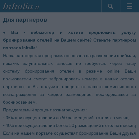
Главная
Для партнеров
Мои
• Вы - вебмастер и хотите предложить услугу
бронирования
бронирования отелей на Вашем сайте? Станьте партнером
InItalia Club
портала InItalia!
Язык
Наша партнерская программа основана на разделении прибыли,
никаких вступительных взносов не требуется: через нашу
систему бронирования отелей в режиме online Ваши
пользователи смогут забронировать номера в наших отелях-
партнерах, а Вы получите процент от нашего комиссионного
вознаграждения за каждое размещение, последовавшее за
бронированием.
Предлагаемый процент вознаграждения:
- 35% при осуществлении до 50 размещений в отелях в месяц
- 40% при осуществлении более 50 размещений в отелях в месяц
Если на нашем портале осуществят бронирование Ваши друзья