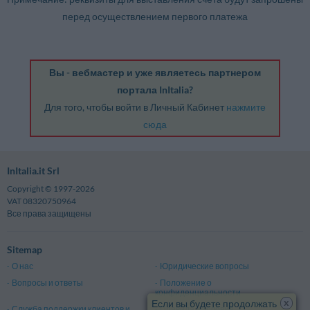
перед осуществлением первого платежа
Вы - вебмастер и уже являетесь партнером
портала InItalia?
Для того, чтобы войти в Личный Кабинет
нажмите
сюда
InItalia.it Srl
Copyright © 1997-2026
VAT 08320750964
Все права защищены
Sitemap
О нас
Юридические вопросы
Вопросы и ответы
Положение о
конфиденциальности
x
Если вы будете продолжать
Служба поддержки клиентов и
Правила и условия