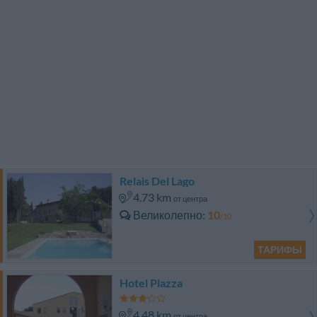
Relais Del Lago
4.73 km
от центра
Великолепно
10
/10
ТАРИФЫ
Hotel Plazza
4.48 km
от центра