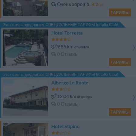
Очень хорошо
8.2
/10
ТАРИФЫ
Этот отель предлагает СПЕЦИАЛЬНЫЕ ТАРИФЫ InItalia Club!
Hotel Torretta
9.85 km
от центра
0 Отзывы
ТАРИФЫ
Этот отель предлагает СПЕЦИАЛЬНЫЕ ТАРИФЫ InItalia Club!
Albergo Le Ruote
12.04 km
от центра
0 Отзывы
ТАРИФЫ
Hotel Stipino