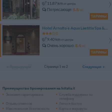
11.87 km
от центра
Потрясающе
8.8
/10
ТАРИФЫ
Hotel Arnolfo e Aqua Laetitia Spa & Beauty
9.40 km
от центра
Очень хорошо
8.4
/10
ТАРИФЫ
Страница 1 из 2
Предыдущий
Следующая
Преимущества бронирования на InItalia.it
Экономия гарантирована
Служба поддержки по
телефону
Отзывы клиентов
Легко и быстро
Максимальная безопасность
Карты и маршруты