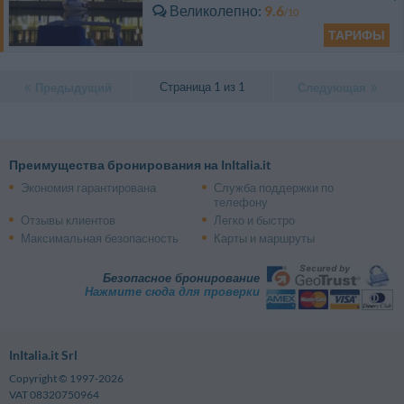
Великолепно
9.6
/10
ТАРИФЫ
Страница 1 из 1
Предыдущий
Следующая
Преимущества бронирования на InItalia.it
Экономия гарантирована
Служба поддержки по
телефону
Отзывы клиентов
Легко и быстро
Максимальная безопасность
Карты и маршруты
Безопасное бронирование
Нажмите сюда для проверки
InItalia.it Srl
Copyright © 1997-2026
VAT 08320750964