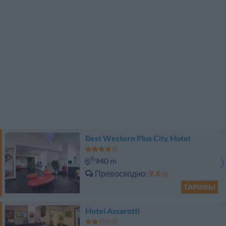
Best Western Plus City Hotel
940 m
Превосходно
9.4
/10
ТАРИФЫ
Hotel Assarotti