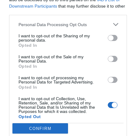
Downstream Participants
that may further disclose it to other
Очень хорошо
8.3
/10
third parties.
ТАРИФЫ
Personal Data Processing Opt Outs
Locanda di Palazzo Cicala
I want to opt-out of the Sharing of my
personal data.
1.26 km
Opted In
Очень хорошо
8.2
/10
I want to opt-out of the Sale of my
ТАРИФЫ
Personal Data.
Opted In
Hotel Bellevue
I want to opt-out of processing my
Personal Data for Targeted Advertising.
2.22 km
Opted In
Очень хорошо
8.1
/10
I want to opt-out of Collection, Use,
ТАРИФЫ
Retention, Sale, and/or Sharing of my
Personal Data that Is Unrelated with the
Purposes for which it was collected.
Этот отель предлагает СПЕЦИАЛЬНЫЕ ТАРИФЫ InItalia Club!
Opted Out
Hotel Armonia
CONFIRM