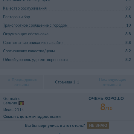
Качество обслуживания
9.7
Ресторан и бар
8.8
Транспортное сообщение с городом
10
Окружающая обстановка
8.8
Соответствие описанию на сайте
8.8
Соотношения качества/цены
8.2
Общий уровень удовлетворенности
8.2
Последующие
Предыдущие
Страница 1-1
отзывы
отзывы
ОЧЕНЬ ХОРОШО
Germaine
Бельгия
8
/10
Июль 2014
Семья с детьми-подростками
Вы бы вернулись в этот отель?
НЕ ЗНАЮ