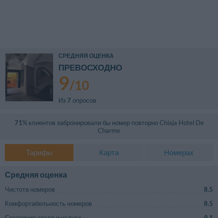
СРЕДНЯЯ ОЦЕНКА
ПРЕВОСХОДНО
9
/
10
Из
7
опросов
71
% клиентов забронировали бы номер повторно
Chiaja Hotel De
Charme
Тарифы
Карта
Номерах
Средняя оценка
Чистота номеров
8.5
Комфортабельность номеров
8.5
Состояние отеля и услуги
9.1