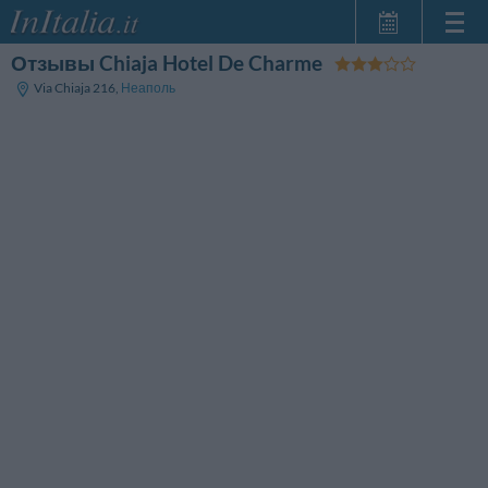
Отзывы Chiaja Hotel De Charme
Главная
Via Chiaja 216
,
Неаполь
Мои
бронирования
InItalia Club
Язык