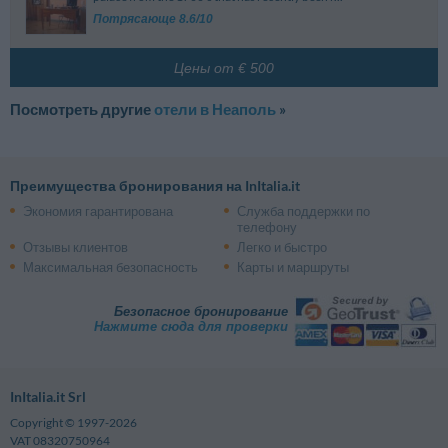
Потрясающе 8.6/10
Цены от € 500
Посмотреть другие
отели в Неаполь
»
Преимущества бронирования на InItalia.it
Экономия гарантирована
Служба поддержки по
телефону
Отзывы клиентов
Легко и быстро
Максимальная безопасность
Карты и маршруты
Безопасное бронирование
Нажмите сюда для проверки
InItalia.it Srl
Copyright © 1997-2026
VAT 08320750964