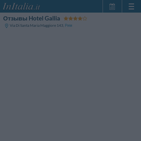
Отзывы Hotel Gallia
Главная
Via Di Santa Maria Maggiore 143
,
Рим
Мои
бронирования
InItalia Club
Язык