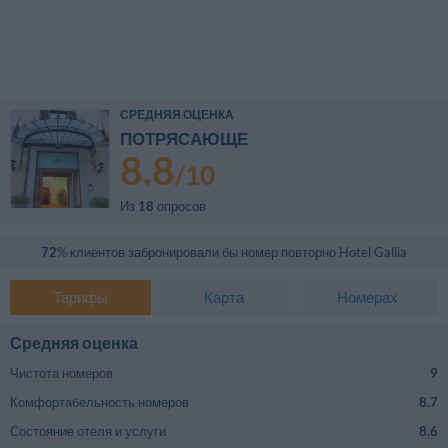
СРЕДНЯЯ ОЦЕНКА
ПОТРЯСАЮЩЕ
8.8
/
10
Из
18
опросов
72
% клиентов забронировали бы номер повторно
Hotel Gallia
Тарифы
Карта
Номерах
Средняя оценка
Чистота номеров
9
Комфортабельность номеров
8.7
Состояние отеля и услуги
8.6