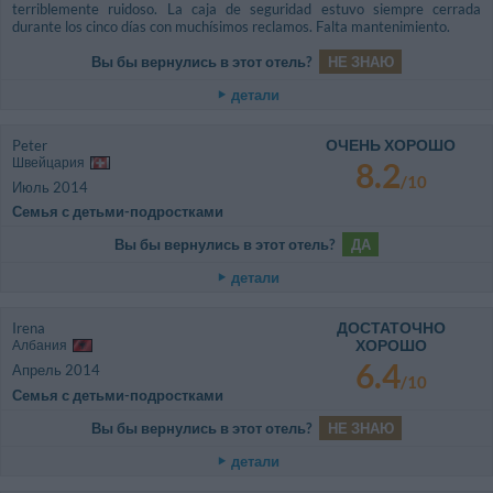
terriblemente ruidoso. La caja de seguridad estuvo siempre cerrada
durante los cinco días con muchísimos reclamos. Falta mantenimiento.
Вы бы вернулись в этот отель?
НЕ ЗНАЮ
детали
ОЧЕНЬ ХОРОШО
Peter
Швейцария
8.2
/10
Июль 2014
Семья с детьми-подростками
Вы бы вернулись в этот отель?
ДА
детали
ДОСТАТОЧНО
Irena
ХОРОШО
Албания
6.4
Апрель 2014
/10
Семья с детьми-подростками
Вы бы вернулись в этот отель?
НЕ ЗНАЮ
детали