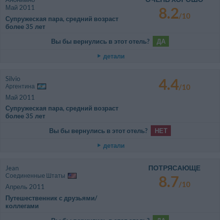
Май 2011
8.2
/10
Супружеская пара, средний возраст
более 35 лет
Вы бы вернулись в этот отель?
ДА
детали
Silvio
4.4
Аргентина
/10
Май 2011
Супружеская пара, средний возраст
более 35 лет
Вы бы вернулись в этот отель?
НЕТ
детали
ПОТРЯСАЮЩЕ
Jean
Соединенные Штаты
8.7
/10
Апрель 2011
Путешественник с друзьями/
коллегами