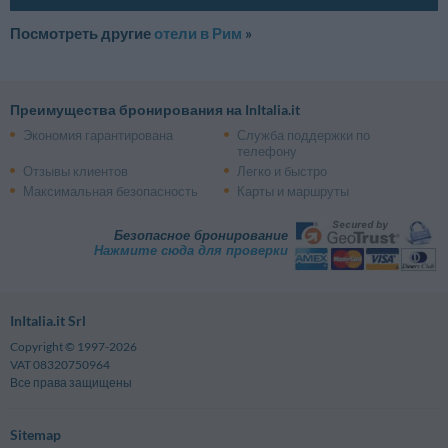
Посмотреть другие
отели в Рим
»
Преимущества бронирования на InItalia.it
Экономия гарантирована
Служба поддержки по
телефону
Отзывы клиентов
Легко и быстро
Максимальная безопасность
Карты и маршруты
Безопасное бронирование
Нажмите сюда для проверки
InItalia.it Srl
Copyright © 1997-2026
VAT 08320750964
Все права защищены
Sitemap