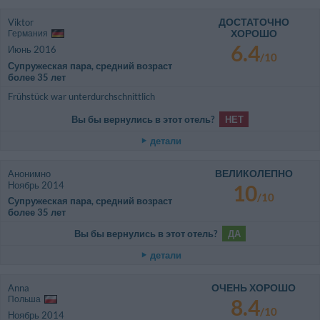
ДОСТАТОЧНО
Viktor
ХОРОШО
Германия
6.4
Июнь 2016
/10
Супружеская пара, средний возраст
более 35 лет
Frühstück war unterdurchschnittlich
Вы бы вернулись в этот отель?
НЕТ
детали
ВЕЛИКОЛЕПНО
Анонимно
Ноябрь 2014
10
/10
Супружеская пара, средний возраст
более 35 лет
Вы бы вернулись в этот отель?
ДА
детали
ОЧЕНЬ ХОРОШО
Anna
Польша
8.4
/10
Ноябрь 2014