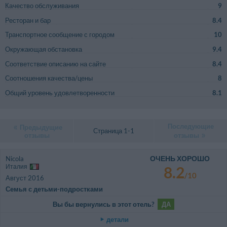
Качество обслуживания
9
Ресторан и бар
8.4
Транспортное сообщение с городом
10
Окружающая обстановка
9.4
Соответствие описанию на сайте
8.4
Соотношения качества/цены
8
Общий уровень удовлетворенности
8.1
Последующие
Предыдущие
Страница 1-1
отзывы
отзывы
ОЧЕНЬ ХОРОШО
Nicola
Италия
8.2
/10
Август 2016
Семья с детьми-подростками
Вы бы вернулись в этот отель?
ДА
детали