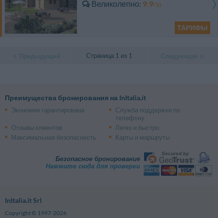
Великолепно
9.9
/10
ТАРИФЫ
Страница 1 из 1
Предыдущий
Следующая
Преимущества бронирования на InItalia.it
Экономия гарантирована
Служба поддержки по
телефону
Отзывы клиентов
Легко и быстро
Максимальная безопасность
Карты и маршруты
Безопасное бронирование
Нажмите сюда для проверки
InItalia.it Srl
Copyright © 1997-2026