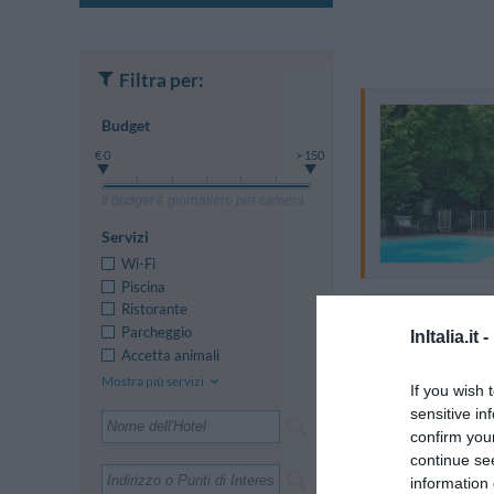
Filtra per:
Budget
€ 0
> 150
Il budget è giornaliero per camera
Servizi
Wi-Fi
Piscina
Ristorante
Parcheggio
InItalia.it -
Accetta animali
Mostra più servizi
If you wish 
sensitive in
confirm you
continue se
information 