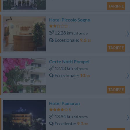
TARIFFE
Hotel Piccolo Sogno
12.28 km
dal centro
Eccezionale
9.6
/10
TARIFFE
Certe Notti Pompei
12.13 km
dal centro
Eccezionale
10
/10
TARIFFE
Hotel Pamaran
13.94 km
dal centro
Eccellente
9.3
/10