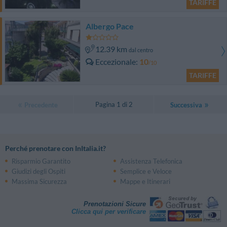
TARIFFE
Albergo Pace
12.39 km
dal centro
Eccezionale
10
/10
TARIFFE
Pagina 1 di 2
Precedente
Successiva
Perché prenotare con InItalia.it?
Risparmio Garantito
Assistenza Telefonica
Giudizi degli Ospiti
Semplice e Veloce
Massima Sicurezza
Mappe e Itinerari
Prenotazioni Sicure
Clicca qui per verificare