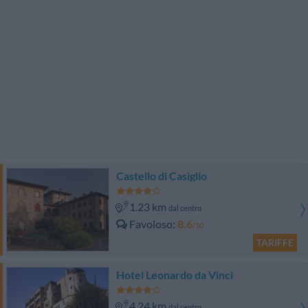
Castello di Casiglio
1.23 km
dal centro
Favoloso
8.6
/10
TARIFFE
Hotel Leonardo da Vinci
4.24 km
dal centro