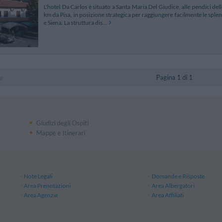
L'hotel Da Carlos è situato a Santa Maria Del Giudice, alle pendici dell
km da Pisa, in posizione strategica per raggiungere facilmente le sple
e Siena. La struttura dis...
Pagina 1 di 1
e
Giudizi degli Ospiti
Mappe e Itinerari
Note Legali
Domande e Risposte
Area Prenotazioni
Area Albergatori
Area Agenzie
Area Affiliati