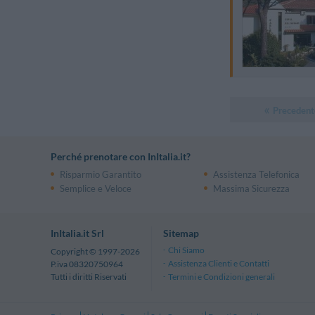
Precedent
Perché prenotare con InItalia.it?
Risparmio Garantito
Assistenza Telefonica
Semplice e Veloce
Massima Sicurezza
InItalia.it Srl
Sitemap
Chi Siamo
Copyright © 1997-2026
Assistenza Clienti e Contatti
P.iva 08320750964
Termini e Condizioni generali
Tutti i diritti Riservati