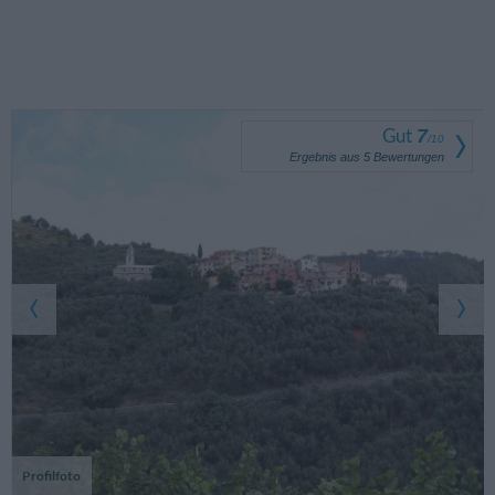
Gut
7
/
10
Ergebnis aus
5
Bewertungen
Profilfoto