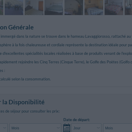
ion Générale
o immergé dans la nature se trouve dans le hameau Lavaggiorosso, rattaché au 
osphère à la fois chaleureuse et cordiale représente la destination idéale pour p
 d'excellentes spécialités locales réalisées à base de produits venant de l'exploi
pidement rejoindre les Cinq Terres (Cinque Terre), le Golfe des Poètes (Golfo dei
s :
 calculé selon la consommation.
r la Disponibilité
es de séjour pour consulter les prix:
Date de départ: