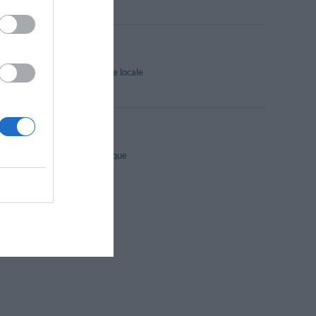
Cuisine typique locale
Restaurant
Vue Panoramique