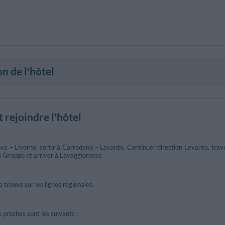
on de l'hôtel
rejoindre l'hôtel
 – Livorno, sortir à Carrodano – Levanto. Continuer direction Levanto, traver
s Groppo et arriver à Lavaggiorosso.
 trouve sur les lignes régionales.
s proches sont les suivants :