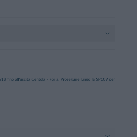
S18 fino all'uscita Centola - Foria. Proseguire lungo la SP109 per