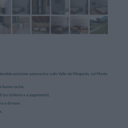
plendida posizione panoramica sulla Valle del Mingardo, sul Monte
la buona cucina.
ti (su richiesta e a pagamento).
ra e di mare.
e.