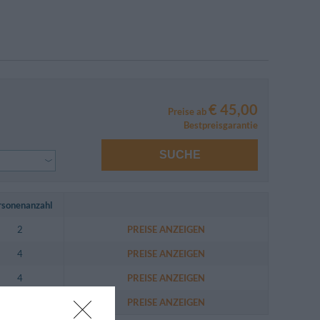
€ 45,00
Preise ab
Bestpreisgarantie
SUCHE
rsonenanzahl
2
PREISE ANZEIGEN
4
PREISE ANZEIGEN
4
PREISE ANZEIGEN
3
PREISE ANZEIGEN