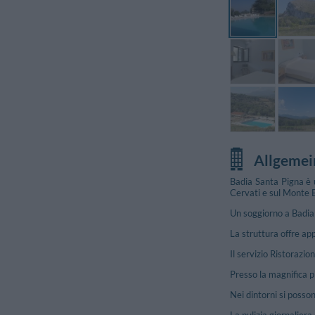
Allgemei
Badia Santa Pigna è 
Cervati e sul Monte 
Un soggiorno a Badia 
La struttura offre ap
Il servizio Ristorazi
Presso la magnifica pi
Nei dintorni si posso