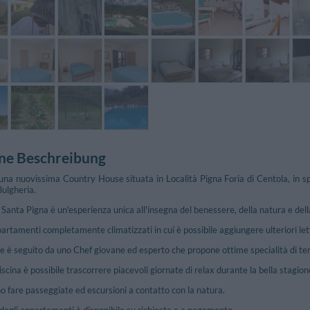
ne Beschreibung
una nuovissima Country House situata in Località Pigna Foria di Centola, in s
Bulgheria.
Santa Pigna è un'esperienza unica all'insegna del benessere, della natura e del
partamenti completamente climatizzati in cui è possibile aggiungere ulteriori let
one è seguito da uno Chef giovane ed esperto che propone ottime specialità di ter
scina è possibile trascorrere piacevoli giornate di relax durante la bella stagion
no fare passeggiate ed escursioni a contatto con la natura.