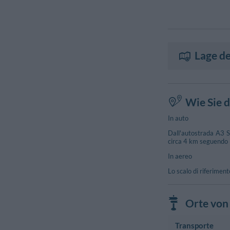
Lage de
Wie Sie d
In auto
Dall'autostrada A3 S
circa 4 km seguendo le
In aereo
Lo scalo di riferimen
Orte von 
Transporte