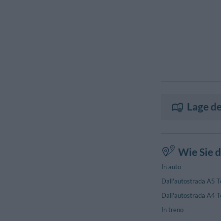
Lage de
Wie Sie d
In auto
Dall'autostrada A5 To
Dall'autostrada A4 To
In treno