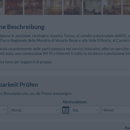
ne Beschreibung
lpiano in posizione strategica rispetto Torino, al casello autostradale dell'A5, 
l Parco Regionale della Mandria di Venaria Reale e alla Valle D'Aosta, al Casinò d
turata recentemente nelle parti comuni e nei servizi ristorativi, offre un serviz
sti auto, una connessione WI-FI a Internet in tutta la struttura e postazione Int
ima base per soggiorni di gruppo.
barkeit Prüfen
re Reisedaten ein, um die Preise anzuzeigen:
Abreisedatum:
Pe