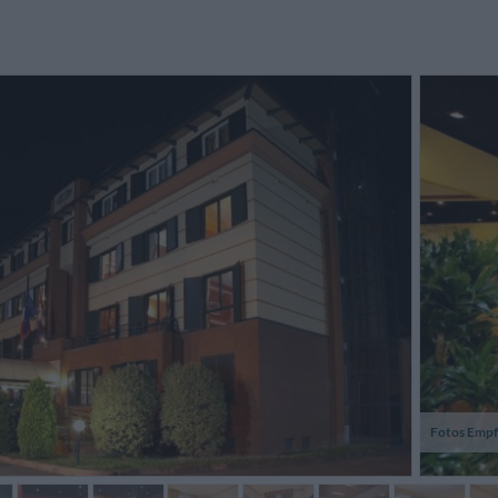
Fotos Empf