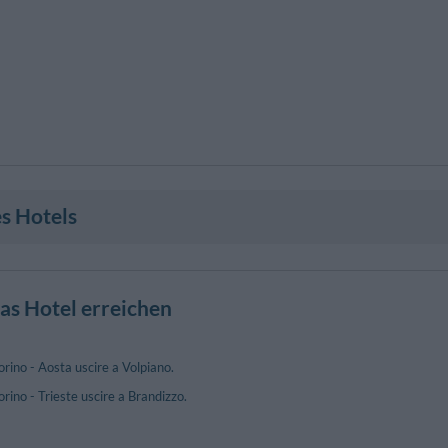
s Hotels
as Hotel erreichen
rino - Aosta uscire a Volpiano.
rino - Trieste uscire a Brandizzo.