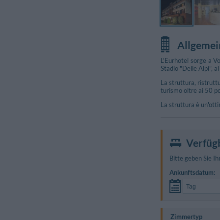
Allgemei
L'Eurhotel sorge a Vo
Stadio "Delle Alpi", a
La struttura, ristrut
turismo oltre ai 50 po
La struttura è un'ott
Verfüg
Bitte geben Sie Ih
Ankunftsdatum:
Zimmertyp