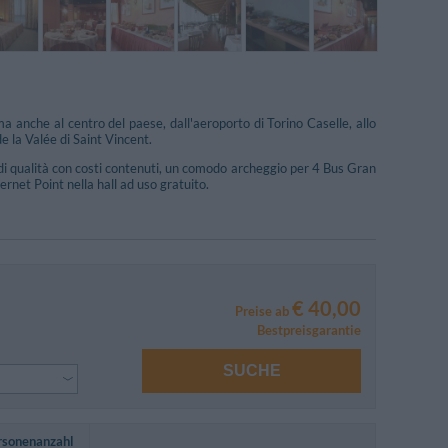
ma anche al centro del paese, dall'aeroporto di Torino Caselle, allo
e la Valée di Saint Vincent.
io di qualità con costi contenuti, un comodo archeggio per 4 Bus Gran
ernet Point nella hall ad uso gratuito.
€ 40,00
Preise ab
Bestpreisgarantie
SUCHE
rsonenanzahl