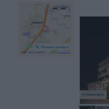
Показать на карте
Основное фото