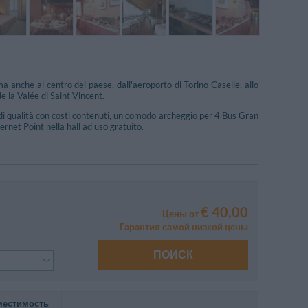
ma anche al centro del paese, dall'aeroporto di Torino Caselle, allo
e la Valée di Saint Vincent.
io di qualità con costi contenuti, un comodo archeggio per 4 Bus Gran
ernet Point nella hall ad uso gratuito.
€ 40,00
Цены от
Гарантия самой низкой цены
ПОИСК
местимость