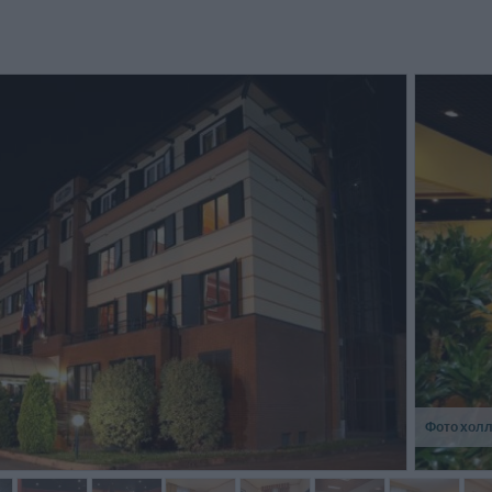
Фото хол