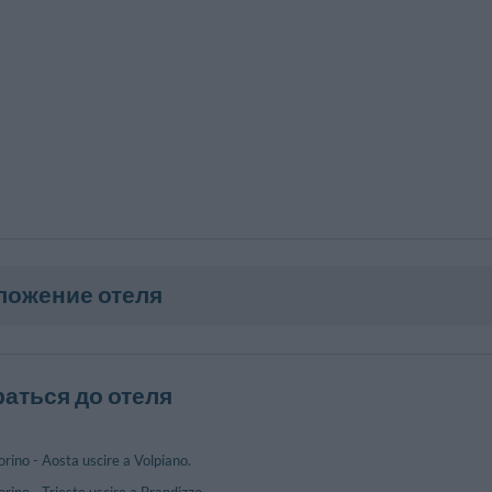
ложение отеля
раться до отеля
rino - Aosta uscire a Volpiano.