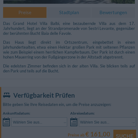
Preise
Stadtplan
Bewertungen
Das Grand Hotel Villa Balbi, eine bezaubernde Villa aus dem 17.
Jahrhundert, liegt an der Strandpromenade von Sestri Levante, gegenüber
der berühmten Bucht Baia delle Favole.
Das Haus liegt direkt im Ortszentrum, eingebettet in einen
jahrhundertealten, etwa einen Hektar großen Park mit seltenen Pflanzen
wie zum Beispiel einem herrlichen Kampferbaum. Der Park ist durch einen
hohen Mauerring von der Fußgängerzone in der Altstadt abgetrennt.
Die edelsten Zimmer befinden sich in der alten Villa. Sie blicken teils auf
den Park und teils auf die Bucht.
Verfügbarkeit Prüfen
Bitte geben Sie Ihre Reisedaten ein, um die Preise anzuzeigen:
Ankunftsdatum:
Abreisedatum:
Wählen Sie aus...
Wählen Sie aus...
€ 161,00
Preise ab
SUCHE