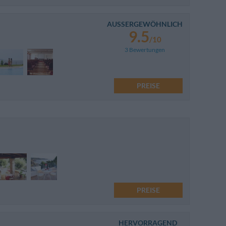
AUSSERGEWÖHNLICH
9.5
/10
3 Bewertungen
PREISE
PREISE
HERVORRAGEND