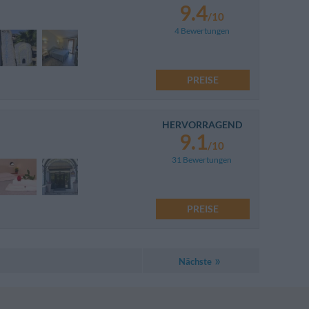
9.4
/10
4 Bewertungen
PREISE
HERVORRAGEND
9.1
/10
31 Bewertungen
PREISE
Nächste