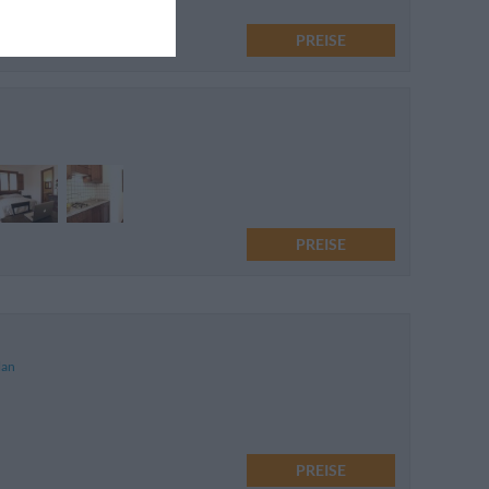
PREISE
PREISE
lan
PREISE