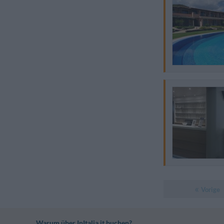
Vorige
Warum über InItalia.it buchen?