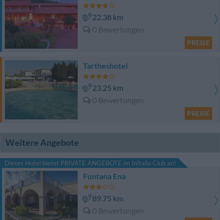
22.38 km
0 Bewertungen
PREISE
Tartheshotel
23.25 km
0 Bewertungen
PREISE
Weitere Angebote
Dieses Hotel bietet PRIVATE ANGEBOTE im InItalia Club an!
Funtana Ena
89.75 km
0 Bewertungen