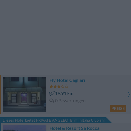
Fly Hotel Cagliari
19.91 km
0 Bewertungen
PREISE
Dieses Hotel bietet PRIVATE ANGEBOTE im InItalia Club an!
Hotel & Resort Sa Rocca