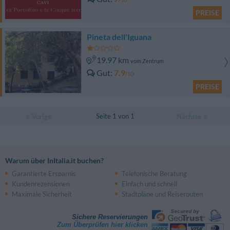
PREISE
Pineta dell'Iguana
19.97 km
vom Zentrum
Gut
7.9
/10
PREISE
Seite 1 von 1
Vorige
Nächste
Warum über InItalia.it buchen?
Garantierte Ersparnis
Telefonische Beratung
Kundenrezensionen
Einfach und schnell
Maximale Sicherheit
Stadtpläne und Reiserouten
Sichere Reservierungen
Zum Überprüfen hier klicken