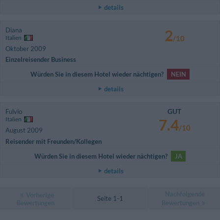
details
Diana
2
Italien
/10
Oktober 2009
Einzelreisender Business
Würden Sie in diesem Hotel wieder nächtigen?
NEIN
details
GUT
Fulvio
Italien
7.4
/10
August 2009
Reisender mit Freunden/Kollegen
Würden Sie in diesem Hotel wieder nächtigen?
JA
details
Nachfolgende
Vorherige
Seite 1-1
Bewertungen
Bewertungen