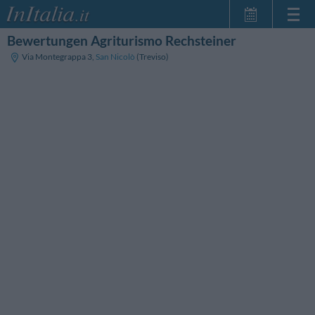
Bewertungen Agriturismo Rechsteiner
Startseite
Via Montegrappa 3
,
San Nicolò
(Treviso)
Meine
Reservierungen
InItalia Club
Sprache