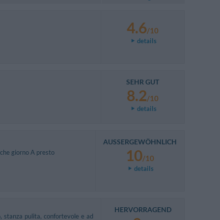
4.6
/10
details
SEHR GUT
8.2
/10
details
AUSSERGEWÖHNLICH
10
lche giorno A presto
/10
details
HERVORRAGEND
 stanza pulita, confortevole e ad