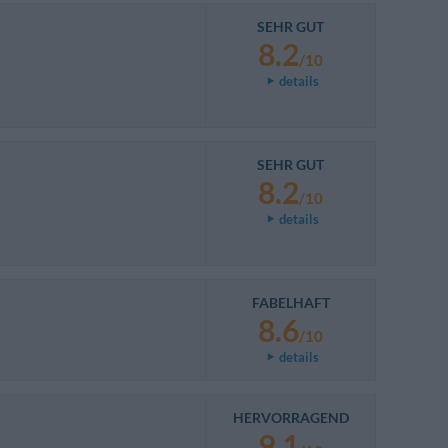
SEHR GUT
8.2
/10
details
SEHR GUT
8.2
/10
details
FABELHAFT
8.6
/10
details
HERVORRAGEND
9.1