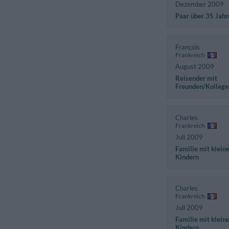
Dezember 2009
Paar über 35 Jahr
François
Frankreich
August 2009
Reisender mit
Freunden/Kollege
Charles
Frankreich
Juli 2009
Familie mit klein
Kindern
Charles
Frankreich
Juli 2009
Familie mit klein
Kindern