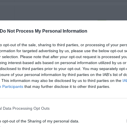
Würden Sie in diesem Hotel wieder nächtigen?
JA
en
Do Not Process My Personal Information
to opt-out of the sale, sharing to third parties, or processing of your per
formation for targeted advertising by us, please use the below opt-out s
r selection. Please note that after your opt-out request is processed y
Würden Sie in diesem Hotel wieder nächtigen?
JA
eing interest-based ads based on personal information utilized by us or
disclosed to third parties prior to your opt-out. You may separately opt-
e
losure of your personal information by third parties on the IAB’s list of
. This information may also be disclosed by us to third parties on the
IA
Participants
that may further disclose it to other third parties.
Würden Sie in diesem Hotel wieder nächtigen?
JA
e
l Data Processing Opt Outs
o opt-out of the Sharing of my personal data.