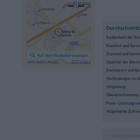
Durchschnittli
Sauberkeit der Z
Komfort und Servi
Zustand und Servi
Auf dem Stadtplan anzeigen
Qualität der Berat
Restaurant und Ba
Verbindungen in di
Umgebung
Übereinstimmung 
Preis- Leistungsve
Allgemeine Zufrie
Vorherige Bewe