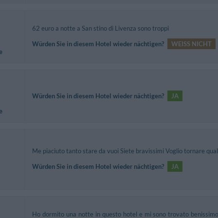
62 euro a notte a San stino di Livenza sono troppi
Würden Sie in diesem Hotel wieder nächtigen?
WEISS NICHT
e
Würden Sie in diesem Hotel wieder nächtigen?
JA
e
Me piaciuto tanto stare da vuoi Siete bravissimi Voglio tornare qua
Würden Sie in diesem Hotel wieder nächtigen?
JA
Ho dormito una notte in questo hotel e mi sono trovato benissimo,