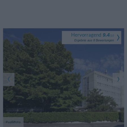
Hervorragend
9.4
/
10
Ergebnis aus
8
Bewertungen
Profilfoto