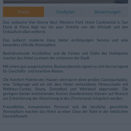
Preise
Stadtplan
Bewertungen
Das exklusive Vier-Sterne Best Western Park Hotel Continental in San
Donà di Piave liegt nur ein paar Schritte von der Altstadt und den
Einkaufsstraßen entfernt.
Das äußerst moderne Haus bietet erstklassigen Service und eine
besonders stilvolle Atmosphäre.
Beeindruckende Architektur und die Farben und Düfte des Hotelparks
machen das Hotel zu einem der schönsten der Stadt.
Mit einem gut ausgestatteten Businessbereich eignet es sich hervorragend
für Geschäfts- und Incentive-Reisen.
Die Komfort-Palette des Hauses wird durch einen großen Gästeparkplatz,
eine Tiefgarage und ein mit dem Hotel verbundenes Fitnessstudio mit
Wellness-Center, Sauna, Dampfbad und Whirlpool abgerundet. Die
geringen hierbei entstehenden Kosten (Sonderpreise) können auf Wunsch
zur Erleichterung der Abrechnung in den Zimmerpreis integriert werden.
Freundliches, kompetentes Personal und die herzliche, gemütliche
Atmosphäre machen das Hotel zu einer Oase der Ruhe in der hektischen
Geschäftswelt.