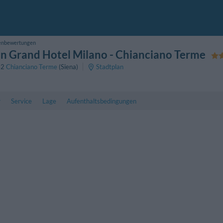
enbewertungen
n Grand Hotel Milano
- Chianciano Terme
42
Chianciano Terme
(Siena)
Stadtplan
r
Service
Lage
Aufenthaltsbedingungen