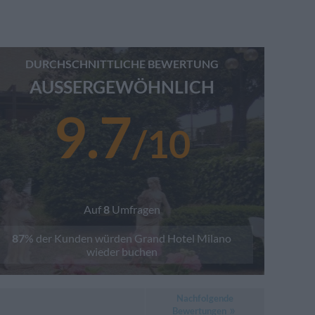
DURCHSCHNITTLICHE BEWERTUNG
AUSSERGEWÖHNLICH
9.7
/
10
Auf
8
Umfragen
87
% der Kunden würden
Grand Hotel Milano
wieder buchen
Nachfolgende
Bewertungen