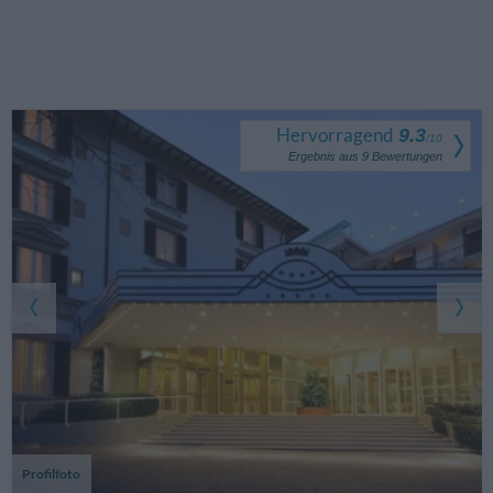
Hervorragend
9.3
/
10
Ergebnis aus
9
Bewertungen
Profilfoto