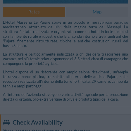
Rates
Map
L’Hotel Masseria Le Pajare sorge in un piccolo e meraviglioso paradiso
mediterraneo, attorniato da ulivi della magica terra dei Messapi. La
struttura è stata realizzata e organizzata come un hotel in forte simbiosi
con l'ambiente rurale e rupestre che la circonda intorno a tre grandi antiche
'Pajare' finemente ristrutturate, tipiche e antiche costruzioni rurali del
basso Salento.
La struttura è particolarmente indirizzata a chi desidera trascorrere una
vacanza nel più totale relax disponendo di 3,5 ettari circa di campagna che
compongono la proprietà agricola.
L'hotel dispone di un ristorante con ampio salone ricevimenti, un'ampia
terrazza a bordo piscina, tre salette all'interno delle antiche Pajare, sala-
reception realizzata all'interno della torre fortificata, 29 camere, campo da
tennis e ampi parcheggi.
All'interno dell'azienda si svolgono varie attività agricole per la produzione
diretta di ortaggi, olio extra vergine di oliva e prodotti tipici della casa.
Check Availability