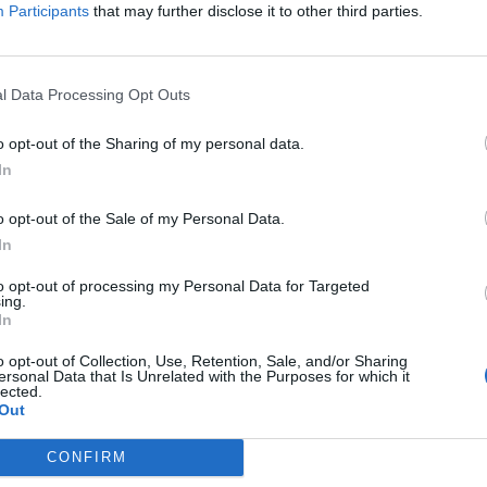
Participants
that may further disclose it to other third parties.
Souhaiteriez-vous revenir dans cet hôtel?
OUI
l Data Processing Opt Outs
o opt-out of the Sharing of my personal data.
In
Souhaiteriez-vous revenir dans cet hôtel?
OUI
o opt-out of the Sale of my Personal Data.
In
to opt-out of processing my Personal Data for Targeted
ing.
In
Souhaiteriez-vous revenir dans cet hôtel?
JE NE SAIS PAS
o opt-out of Collection, Use, Retention, Sale, and/or Sharing
ersonal Data that Is Unrelated with the Purposes for which it
lected.
Out
CONFIRM
Souhaiteriez-vous revenir dans cet hôtel?
OUI