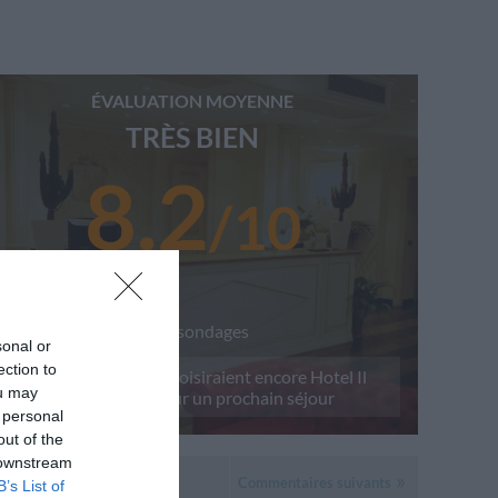
ÉVALUATION MOYENNE
TRÈS BIEN
8.2
/
10
sur
4
sondages
sonal or
ection to
Le
75
% des clients choisiraient encore
Hotel Il
ou may
Quadrifoglio
pour un prochain séjour
 personal
out of the
 downstream
Commentaires suivants
B’s List of