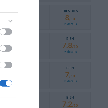
TRÈS BIEN
8
/10
détails
BIEN
7.8
/10
détails
BIEN
7
/10
détails
BIEN
7.2
/10