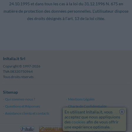
24.10.1995 et dans tous les cas à la loi du 31.12.1996 N. 675 en
matière de protection des données personnelles. L’utilisateur dispose
des droits désignés à l‘art. 13 de la loi citée.
InItalia.it Srl
Copyright © 1997-2026
TVA 08320750964
Tous droits réservés
Sitemap
Qui sommes-nous ?
Mentions Légales
Questions et Réponses
Charte de Confidentialité
x
En utilisant InItalia.it, vous
Assistance clients et contacts
Conditions Générales d'Utilisation
acceptez que nous appliquions
des
cookies
afin de vous offrir
une expérience optimale.