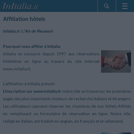
Page d'Accueil
Affiliation hôtels
Mes réservations
InItalia.it: L'Art de Recevoir
InItalia Club
Langue
Pourquoi vous affilier à InItalia
InItalia se consacre depuis 1997 aux réservations
hôtelières en ligne au travers du site Internet
www.initalia.it.
L'affiliation à InItalia prévoit :
L'inscription sur www.initalia.it:
notre site se trouve sur les premières
pages des plus importants moteurs de recherche italiens et étrangers.
Les utilisateurs peuvent réserver les chambres de nos hôtels Affiliés
en remplissant un formulaire de réservation en ligne. Notre site,
rédigé en italien, est traduit en anglais, en français et en allemand.