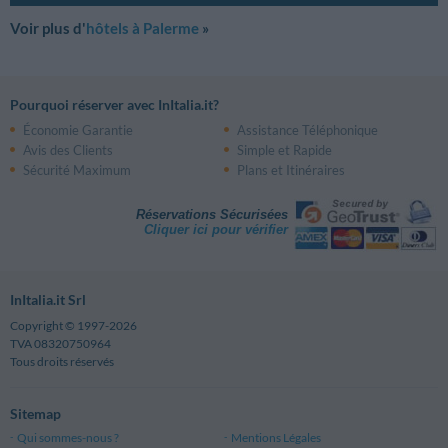
Voir plus d'
hôtels à Palerme
»
Pourquoi réserver avec InItalia.it?
Économie Garantie
Assistance Téléphonique
Avis des Clients
Simple et Rapide
Sécurité Maximum
Plans et Itinéraires
Réservations Sécurisées
Cliquer ici pour vérifier
InItalia.it Srl
Copyright © 1997-2026
TVA 08320750964
Tous droits réservés
Sitemap
Qui sommes-nous ?
Mentions Légales