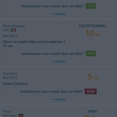
Souhaiteriez-vous revenir dans cet hôtel?
OUI
détails
EXCEPTIONNEL
Maria Romana
Italie
10
/10
Mai 2017
Séjour en couple d'âge moyen supérieur à
35 ans
Souhaiteriez-vous revenir dans cet hôtel?
OUI
détails
Anonyme
5
Mai 2017
/10
Séjour d'affaires
Souhaiteriez-vous revenir dans cet hôtel?
NON
détails
BIEN
Peter
Allemagne