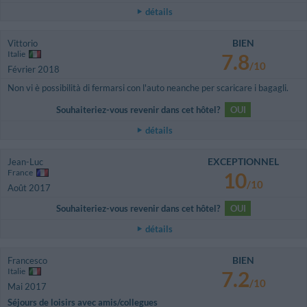
détails
BIEN
Vittorio
Italie
7.8
/10
Février 2018
Non vi è possibilità di fermarsi con l'auto neanche per scaricare i bagagli.
Souhaiteriez-vous revenir dans cet hôtel?
OUI
détails
EXCEPTIONNEL
Jean-Luc
France
10
/10
Août 2017
Souhaiteriez-vous revenir dans cet hôtel?
OUI
détails
BIEN
Francesco
Italie
7.2
/10
Mai 2017
Séjours de loisirs avec amis/collegues