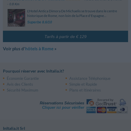
- 0.8 Km
L'Hotel Antica Dimora De Michaelis se trouve dans le centre
historique de Rome, non loin de la Place d'Espagne...
Superbe 8.6/10
Tarifs à partir de € 129
Voir plus d'
hôtels à Rome
»
Pourquoi réserver avec InItalia.it?
Économie Garantie
Assistance Téléphonique
Avis des Clients
Simple et Rapide
Sécurité Maximum
Plans et Itinéraires
Réservations Sécurisées
Cliquer ici pour vérifier
InItalia.it Srl