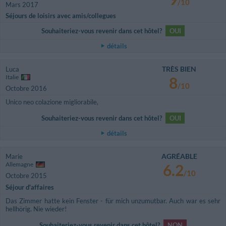
/10
Mars 2017
Séjours de loisirs avec amis/collegues
Souhaiteriez-vous revenir dans cet hôtel?
OUI
détails
TRÈS BIEN
Luca
Italie
8
/10
Octobre 2016
Unico neo colazione migliorabile,
Souhaiteriez-vous revenir dans cet hôtel?
OUI
détails
AGRÉABLE
Marie
Allemagne
6.2
/10
Octobre 2015
Séjour d'affaires
Das Zimmer hatte kein Fenster - für mich unzumutbar. Auch war es sehr
hellhörig. Nie wieder!
Souhaiteriez-vous revenir dans cet hôtel?
NON