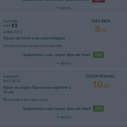
détails
TRÈS BIEN
Gabriella
Italie
8
/10
Juillet 2015
Séjours de loisirs avec amis/collegues
Servizio buono con personale gentile.
Souhaiteriez-vous revenir dans cet hôtel?
OUI
détails
EXCEPTIONNEL
Anonyme
Avril 2015
10
/10
Séjour en couple d'âge moyen supérieur à
35 ans
Ristorante e bar non ci sono.
Souhaiteriez-vous revenir dans cet hôtel?
OUI
détails