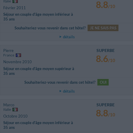
Italie
8.8
/10
Février 2011
Séjour en couple d'âge moyen inférieur à
35 ans
Souhaiteriez-vous revenir dans cet hôtel?
JE NE SAIS PAS
détails
SUPERBE
Pierre
France
8.6
/10
Novembre 2010
Séjour en couple d'âge moyen supérieur à
35 ans
Souhaiteriez-vous revenir dans cet hôtel?
OUI
détails
SUPERBE
Marco
Italie
8.8
/10
Octobre 2010
Séjour en couple d'âge moyen inférieur à
35 ans