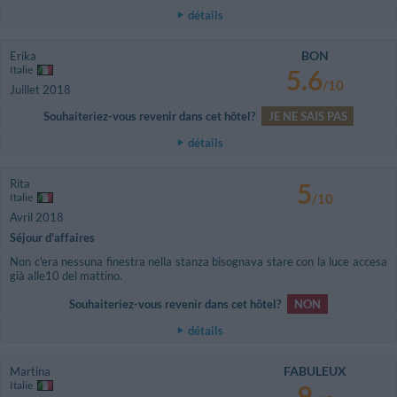
détails
BON
Erika
Italie
5.6
/10
Juillet 2018
Souhaiteriez-vous revenir dans cet hôtel?
JE NE SAIS PAS
détails
Rita
5
Italie
/10
Avril 2018
Séjour d'affaires
Non c'era nessuna finestra nella stanza bisognava stare con la luce accesa
già alle10 del mattino.
Souhaiteriez-vous revenir dans cet hôtel?
NON
détails
FABULEUX
Martina
Italie
9