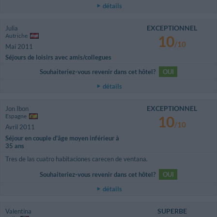
détails
EXCEPTIONNEL
Julia
Autriche
10
/10
Mai 2011
Séjours de loisirs avec amis/collegues
Souhaiteriez-vous revenir dans cet hôtel?
OUI
détails
EXCEPTIONNEL
Jon Ibon
Espagne
10
/10
Avril 2011
Séjour en couple d'âge moyen inférieur à
35 ans
Tres de las cuatro habitaciones carecen de ventana.
Souhaiteriez-vous revenir dans cet hôtel?
OUI
détails
SUPERBE
Valentina