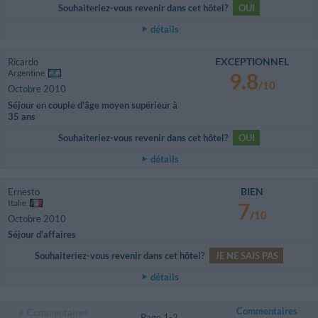
Souhaiteriez-vous revenir dans cet hôtel?
OUI
détails
EXCEPTIONNEL
Ricardo
Argentine
9.8
/10
Octobre 2010
Séjour en couple d'âge moyen supérieur à
35 ans
Souhaiteriez-vous revenir dans cet hôtel?
OUI
détails
BIEN
Ernesto
Italie
7
/10
Octobre 2010
Séjour d'affaires
Souhaiteriez-vous revenir dans cet hôtel?
JE NE SAIS PAS
détails
Commentaires
Commentaires
Page 1-2