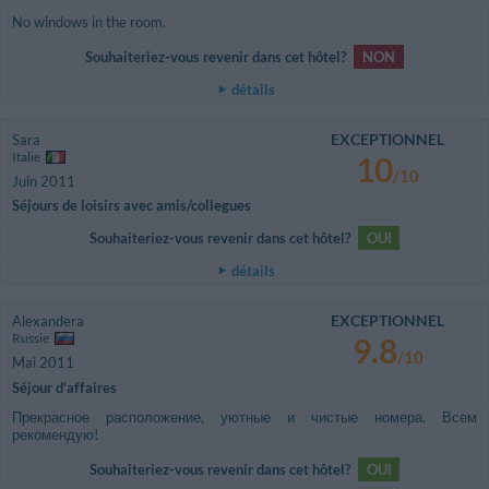
No windows in the room.
Souhaiteriez-vous revenir dans cet hôtel?
NON
détails
EXCEPTIONNEL
Sara
Italie
10
/10
Juin 2011
Séjours de loisirs avec amis/collegues
Souhaiteriez-vous revenir dans cet hôtel?
OUI
détails
EXCEPTIONNEL
Alexandera
Russie
9.8
/10
Mai 2011
Séjour d'affaires
Прекрасное расположение, уютные и чистые номера. Всем
рекомендую!
Souhaiteriez-vous revenir dans cet hôtel?
OUI