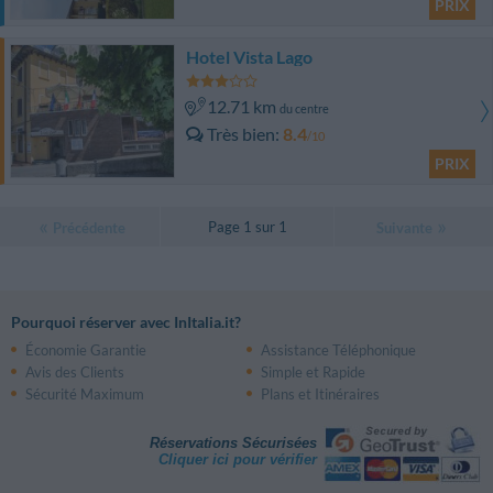
PRIX
Hotel Vista Lago
12.71 km
du centre
Très bien
8.4
/10
PRIX
Page 1 sur 1
Précédente
Suivante
Pourquoi réserver avec InItalia.it?
Économie Garantie
Assistance Téléphonique
Avis des Clients
Simple et Rapide
Sécurité Maximum
Plans et Itinéraires
Réservations Sécurisées
Cliquer ici pour vérifier